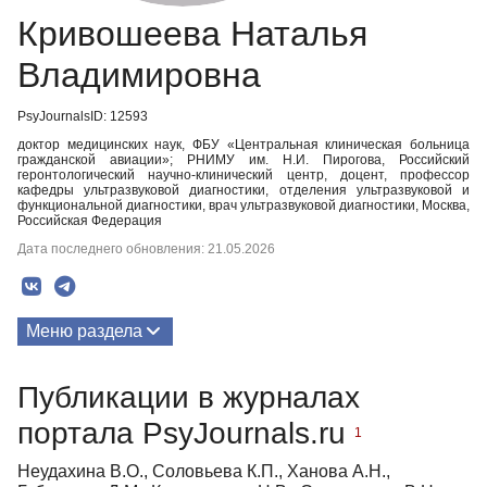
Кривошеева Наталья
Владимировна
PsyJournalsID: 12593
доктор медицинских наук, ФБУ «Центральная клиническая больница
гражданской авиации»; РНИМУ им. Н.И. Пирогова, Российский
геронтологический научно-клинический центр, доцент, профессор
кафедры ультразвуковой диагностики, отделения ультразвуковой и
функциональной диагностики, врач ультразвуковой диагностики, Москва,
Российская Федерация
Дата последнего обновления: 21.05.2026
Меню раздела
Публикации
Публикации в журналах
портала PsyJournals.ru
1
Неудахина В.О., Соловьева К.П., Ханова А.Н.,