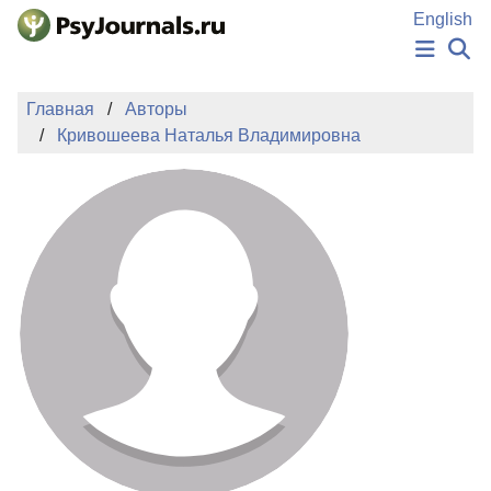
Перейти к основному содержанию
English
НОВОСТИ
Главная
Авторы
ИЗДАНИЯ
Кривошеева Наталья Владимировна
АВТОРЫ
ПОДАТЬ РУКОПИСЬ
БАЗА ЗНАНИЙ
КЛЮЧЕВЫЕ СЛОВА
Регистрация
Вход