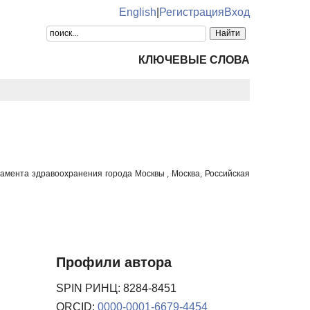
English
|
Регистрация
Вход
КЛЮЧЕВЫЕ СЛОВА
амента здравоохранения города Москвы , Москва, Российская
Профили автора
SPIN РИНЦ: 8284-8451
ORCID:
0000-0001-6679-4454