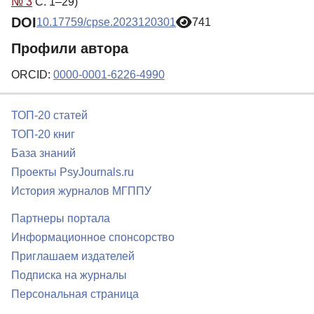
№ 3
С. 1–29)
DOI
10.17759/cpse.2023120301
741
Профили автора
ORCID:
0000-0001-6226-4990
ТОП-20 статей
ТОП-20 книг
База знаний
Проекты PsyJournals.ru
История журналов МГППУ
Партнеры портала
Информационное спонсорство
Приглашаем издателей
Подписка на журналы
Персональная страница