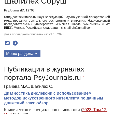
Шалилех Соруш
PsyJournalsID: 12703
кандидат технических наук, заведующий научно-учебной лабораторией
моделирования зрительного восприятия и внимания, Национальный
исследовательский университет «Высшая школа экономики» (НИУ
ВШЭ), Москва, Российская Федерация, sr.shalileh@gmail.com
Дата последнего обновления: 29.10.2023
Меню раздела
Публикации
Публикации в журналах
портала PsyJournals.ru
1
Грачева М.А., Шалилех С.
Диагностика дислексии с использованием
методов искусственного интеллекта по данным
движений глаз: обзор
Клиническая и специальная психология (
2023. Том 12.