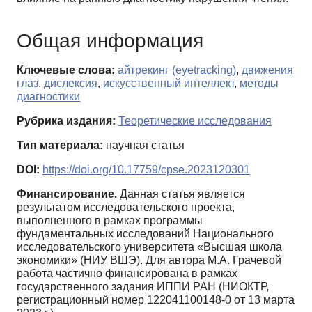
Общая информация
Ключевые слова:
айтрекинг (eyetracking)
,
движения
глаз
,
дислексия
,
искусственный интеллект
,
методы
диагностики
Рубрика издания:
Теоретические исследования
Тип материала:
научная статья
DOI:
https://doi.org/10.17759/cpse.2023120301
Финансирование.
Данная статья является
результатом исследовательского проекта,
выполненного в рамках программы
фундаментальных исследований Национального
исследовательского университета «Высшая школа
экономики» (НИУ ВШЭ). Для автора М.А. Грачевой
работа частично финансирована в рамках
государственного задания ИППИ РАН (НИОКТР,
регистрационный номер 122041100148-0 от 13 марта