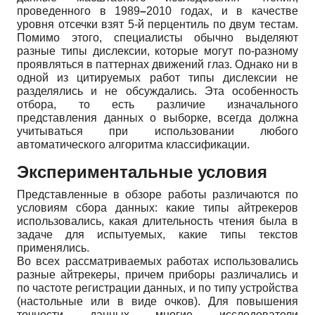
проведенного в 1989
–
2010 годах, и в качестве
уровня отсечки взят 5-й перцентиль по двум тестам.
Помимо этого, специалисты обычно выделяют
разные типы дислексии, которые могут по-разному
проявляться в паттернах движений глаз. Однако ни в
одной из цитируемых работ типы дислексии не
разделялись и не обсуждались. Эта особенность
отбора, то есть различие изначального
представления данных о выборке, всегда должна
учитываться при использовании любого
автоматического алгоритма классификации.
Экспериментальные условия
Представленные в обзоре работы различаются по
условиям сбора данных: какие типы айтрекеров
использовались, какая длительность чтения была в
задаче для испытуемых, какие типы текстов
применялись.
Во всех рассматриваемых работах использовались
разные айтрекеры, причем приборы различались и
по частоте регистрации данных, и по типу устройства
(настольные или в виде очков). Для повышения
точности данных многие исследователи