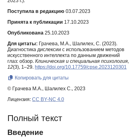
2023 г.).
Поступила в редакцию
03.07.2023
Принята к публикации
17.10.2023
Опубликована
25.10.2023
Для цитаты:
Грачева, М.А., Шалилех, С. (2023).
Диагностика дислексии с использованием методов
искусственного интеллекта по данным движений
глаз: обзор.
Клиническая и специальная психология,
12
(3), 1–29.
https://doi.org/10.17759/cpse.2023120301
Копировать для цитаты
© Грачева М.А., Шалилех С., 2023
Лицензия:
CC BY-NC 4.0
Полный текст
Введение