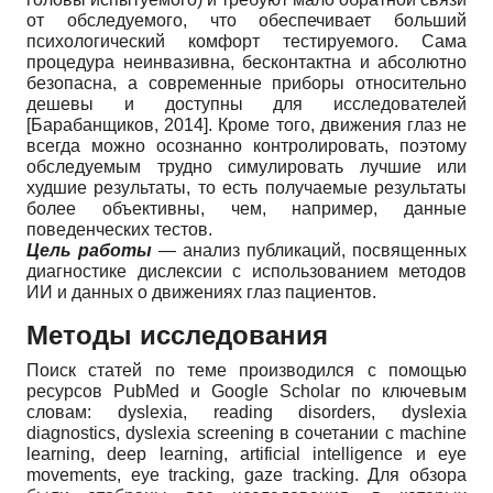
от обследуемого, что обеспечивает больший
психологический комфорт тестируемого. Сама
процедура неинвазивна, бесконтактна и абсолютно
безопасна, а современные приборы относительно
дешевы и доступны для исследователей
[
Барабанщиков, 2014
]
. Кроме того, движения глаз не
всегда можно осознанно контролировать, поэтому
обследуемым трудно симулировать лучшие или
худшие результаты, то есть получаемые результаты
более объективны, чем, например, данные
поведенческих тестов.
Цель работы
— анализ публикаций, посвященных
диагностике дислексии с использованием методов
ИИ и данных о движениях глаз пациентов.
Методы исследования
Поиск статей по теме производился с помощью
ресурсов PubMed и Google Scholar по ключевым
словам: dyslexia, reading disorders, dyslexia
diagnostics, dyslexia screening в сочетании с machine
learning, deep learning, artificial intelligence и eye
movements, eye tracking, gaze tracking. Для обзора