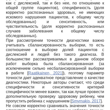
как с дислексией, так и без нее, по отношению к
общей группе пациентов), специфичность (доля
корректно распознанных здоровых, не имеющих
искомого нарушения пациентов, к общему числу
обследованных) и сенситивность, или
чувствительность (доля корректно распознанных
случаев заболевания к общему числу
обследованных).
При рассмотрении точности диагностики важно
учитывать сбалансированность выборки, то есть
соотношение в выборке долей пациентов с
дислексией и людей без такого диагноза. В
большинстве рассматриваемых в данном обзоре
работ выборка была сбалансированная (за
исключением сильно несбалансированной выборки
в работе
[
Raatikainen, 2021
]
), поэтому параметр
точности дает адекватное представление о качестве
диагностики. Некоторые авторы считают, что среди
специфичности и сенситивности критерий
специфичности менее важен, так как лучше провести
дополнительную проверку здоровому ребенку, чем
пропустить ребенка с нарушением
[
Smyrnakis, 2017
]
.
Не совсем корректно сравнивать значения точности