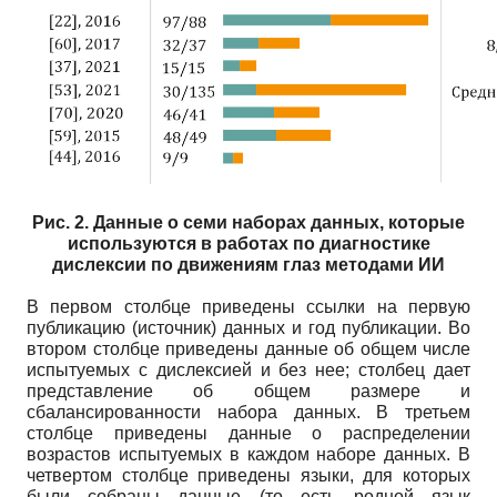
Рис. 2. Данные о семи наборах данных, которые
используются в работах по диагностике
дислексии
по движениям глаз методами ИИ
В первом столбце приведены ссылки на первую
публикацию (источник) данных и год публикации. Во
втором столбце приведены данные об общем числе
испытуемых с дислексией и без нее; столбец дает
представление об общем размере и
сбалансированности набора данных. В третьем
столбце приведены данные о распределении
возрастов испытуемых в каждом наборе данных. В
четвертом столбце приведены языки, для которых
были собраны данные (то есть родной язык