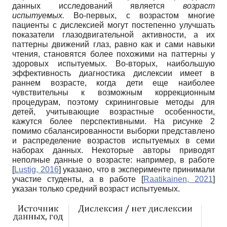
данных исследований является
возраст
испытуемых.
Во-первых, с возрастом многие
пациенты с дислексией могут постепенно улучшать
показатели глазодвигательной активности, а их
паттерны движений глаз, равно как и сами навыки
чтения, становятся более похожими на паттерны у
здоровых испытуемых. Во-вторых, наибольшую
эффективность диагностика дислексии имеет в
раннем возрасте, когда дети еще наиболее
чувствительны к возможным коррекционным
процедурам, поэтому скрининговые методы для
детей, учитывающие возрастные особенности,
кажутся более перспективными. На рисунке 2
помимо сбалансированности выборки представлено
и распределение возрастов испытуемых в семи
наборах данных. Некоторые авторы приводят
неполные данные о возрасте: например, в работе
[
Lustig, 2016
]
указано, что в эксперименте принимали
участие студенты, а в работе
[
Raatikainen, 2021
]
указан только средний возраст испытуемых.