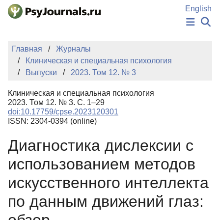
Перейти к основному содержанию
English
НОВОСТИ
Главная
Журналы
ИЗДАНИЯ
Клиническая и специальная психология
АВТОРЫ
Выпуски
2023. Том 12. № 3
ПОДАТЬ РУКОПИСЬ
БАЗА ЗНАНИЙ
Клиническая и специальная психология
КЛЮЧЕВЫЕ СЛОВА
2023. Том 12. № 3. С. 1–29
Регистрация
Вход
doi:10.17759/cpse.2023120301
ISSN: 2304-0394 (online)
Диагностика дислексии с
использованием методов
искусственного интеллекта
по данным движений глаз: