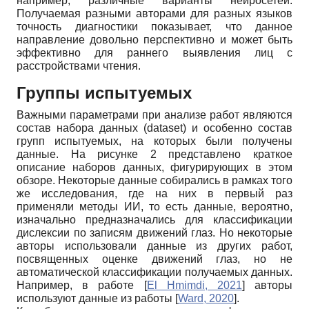
например, различные варианты нейросетей.
Получаемая разными авторами для разных языков
точность диагностики показывает, что данное
направление довольно перспективно и может быть
эффективно для раннего выявления лиц с
расстройствами чтения.
Группы испытуемых
Важными параметрами при анализе работ являются
состав набора данных (dataset) и особенно состав
групп испытуемых, на которых были получены
данные. На рисунке 2 представлено краткое
описание наборов данных, фигурирующих в этом
обзоре. Некоторые данные собирались в рамках того
же исследования, где на них в первый раз
применяли методы ИИ, то есть данные, вероятно,
изначально предназначались для классификации
дислексии по записям движений глаз. Но некоторые
авторы использовали данные из других работ,
посвященных оценке движений глаз, но не
автоматической классификации получаемых данных.
Например, в работе
[
El Hmimdi, 2021
]
авторы
используют данные из работы
[
Ward, 2020
]
.