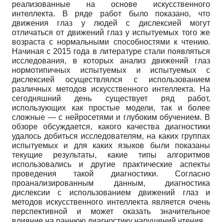
реализованные на основе искусственного
интеллекта. В ряде работ было показано, что
движения глаз у людей с дислексией могут
отличаться от движений глаз у испытуемых того же
возраста с нормальными способностями к чтению.
Начиная с 2015 года в литературе стали появляться
исследования, в которых анализ движений глаз
нормотипичных испытуемых и испытуемых с
дислексией осуществлялся с использованием
различных методов искусственного интеллекта. На
сегодняшний день существует ряд работ,
использующих как простые модели, так и более
сложные — с нейросетями и глубоким обучением. В
обзоре обсуждается, какого качества диагностики
удалось добиться исследователям, на каких группах
испытуемых и для каких языков были показаны
текущие результаты, какие типы алгоритмов
использовались и другие практические аспекты
проведения такой диагностики. Согласно
проанализированным данным, диагностика
дислексии с использованием движений глаз и
методов искусственного интеллекта является очень
перспективной и может оказать значительное
влияние на раннюю диагностику нарушений чтения.