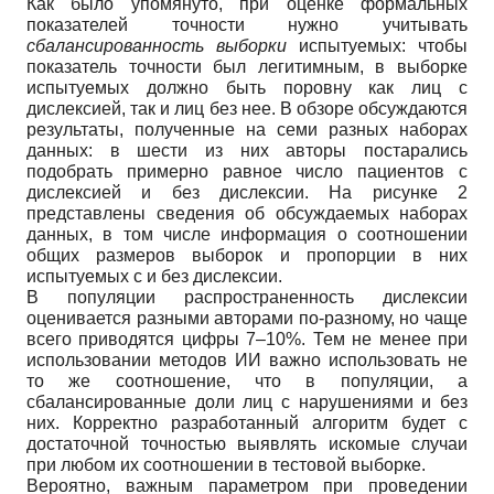
Как было упомянуто, при оценке формальных
показателей точности нужно учитывать
сбалансированность выборки
испытуемых: чтобы
показатель точности был легитимным, в выборке
испытуемых должно быть поровну как лиц с
дислексией, так и лиц без нее. В обзоре обсуждаются
результаты, полученные на семи разных наборах
данных: в шести из них авторы постарались
подобрать примерно равное число пациентов с
дислексией и без дислексии. На рисунке 2
представлены сведения об обсуждаемых наборах
данных, в том числе информация о соотношении
общих размеров выборок и пропорции в них
испытуемых с и без дислексии.
В популяции распространенность дислексии
оценивается разными авторами по-разному, но чаще
всего приводятся цифры 7–10%. Тем не менее при
использовании методов ИИ важно использовать не
то же соотношение, что в популяции, а
сбалансированные доли лиц с нарушениями и без
них. Корректно разработанный алгоритм будет с
достаточной точностью выявлять искомые случаи
при любом их соотношении в тестовой выборке.
Вероятно, важным параметром при проведении