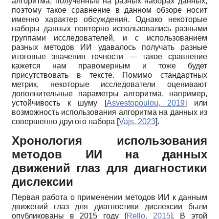
алгоритма, полученные на разных наборах данных,
поэтому такое сравнение в данном обзоре носит
именно характер обсуждения. Однако некоторые
наборы данных повторно использовались разными
группами исследователей, и с использованием
разных методов ИИ удавалось получать разные
итоговые значения точности — такое сравнение
кажется нам правомерным и тоже будет
присутствовать в тексте. Помимо стандартных
метрик, некоторые исследователи оценивают
дополнительные параметры алгоритма, например,
устойчивость к шуму
[
Asvestopoulou, 2019
]
или
возможность использования алгоритма на данных из
совершенно другого набора
[
Vajs, 2023
]
.
Хронология использования
методов ИИ на данных
движений глаз для диагностики
дислексии
Первая работа о применении методов ИИ к данным
движений глаз для диагностики дислексии были
опубликованы в 2015 году
[
Rello, 2015
]
. В этой