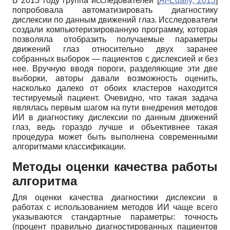
В 2013 году группа исследователей
[
Al-Edaily, 2013
]
попробовала автоматизировать диагностику
дислексии по данным движений глаз. Исследователи
создали компьютеризированную программу, которая
позволяла отобразить получаемые параметры
движений глаз относительно двух заранее
собранных выборок — пациентов с дислексией и без
нее. Вручную вводя пороги, разделяющие эти две
выборки, авторы давали возможность оценить,
насколько далеко от обоих кластеров находится
тестируемый пациент. Очевидно, что такая задача
являлась первым шагом на пути внедрения методов
ИИ в диагностику дислексии по данным движений
глаз, ведь гораздо лучше и объективнее такая
процедура может быть выполнена современными
алгоритмами классификации.
Методы оценки качества работы
алгоритма
Для оценки качества диагностики дислексии в
работах с использованием методов ИИ чаще всего
указываются стандартные параметры: точность
(процент правильно диагностированных пациентов