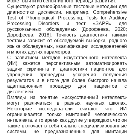
может выйти из сенситивного периода развития.
Существуют разнообразные тестовые методики для
диагностики дислексии, например, Comprehensive
Test of Phonological Processing, Tests for Auditory
Processing Disorders и тест «ЗАРЯ» для
русскоязычных обследуемых
[
Дорофеева, 2020
;
Дорофеева, 2018
]
. Точность диагностики такими
тестами зависит от обследуемой выборки, родного
языка обследуемых, квалификации исследователей
и многих других параметров.
С развитием методов искусственного интеллекта
(ИИ) кажется перспективным автоматизировать
задачи скрининга и диагностики пациентов для
упрощения процедуры, ускорения получения
результатов и в итоге для более быстрого начала
адаптационных процедур для пациентов с
дислексией.
Взгляды на понятие «искусственный интеллект»
могут различаться в разных научных школах.
Некоторые исследователи считают, что ИИ
ограничивается только имитацией человеческого
интеллекта, в то время как другие утверждают, что он
также включает в себя сильно специализированные
системы, не предназначенные для имитации