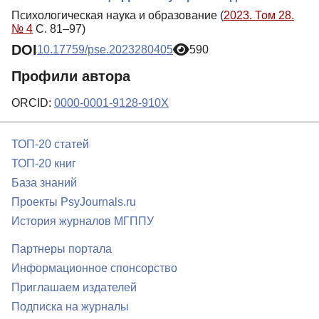
Психологическая наука и образование (
2023. Том 28.
№ 4
С. 81–97)
DOI
10.17759/pse.2023280405
590
Профили автора
ORCID:
0000-0001-9128-910X
ТОП-20 статей
ТОП-20 книг
База знаний
Проекты PsyJournals.ru
История журналов МГППУ
Партнеры портала
Информационное спонсорство
Приглашаем издателей
Подписка на журналы