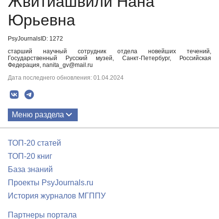
Жвитиашвили Нана
Юрьевна
PsyJournalsID: 1272
старший научный сотрудник отдела новейших течений,
Государственный Русский музей, Санкт-Петербург, Российская
Федерация, nanita_gv@mail.ru
Дата последнего обновления: 01.04.2024
Меню раздела
Публикации
ТОП-20 статей
Биография
ТОП-20 книг
База знаний
Проекты PsyJournals.ru
История журналов МГППУ
Партнеры портала