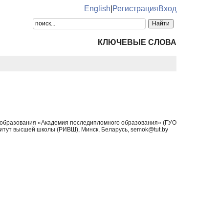
English
|
Регистрация
Вход
КЛЮЧЕВЫЕ СЛОВА
 образования «Академия последипломного образования» (ГУО
тут высшей школы (РИВШ), Минск, Беларусь, semok@tut.by