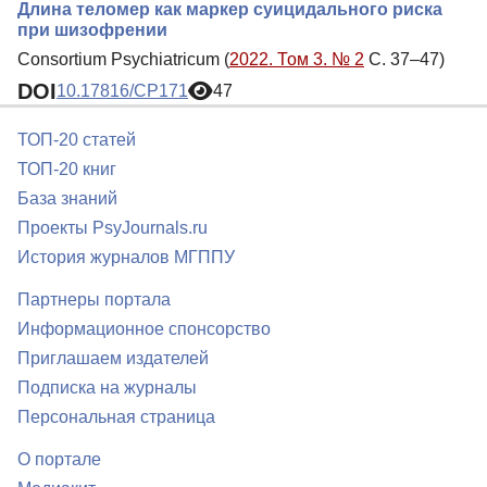
Длина теломер как маркер суицидального риска
при шизофрении
Consortium Psychiatricum (
2022. Том 3. № 2
С. 37–47)
DOI
10.17816/CP171
47
ТОП-20 статей
ТОП-20 книг
База знаний
Проекты PsyJournals.ru
История журналов МГППУ
Партнеры портала
Информационное спонсорство
Приглашаем издателей
Подписка на журналы
Персональная страница
О портале