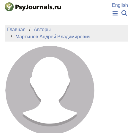
Перейти к основному содержанию
English
НОВОСТИ
Главная
Авторы
ИЗДАНИЯ
Мартынов Андрей Владимирович
АВТОРЫ
ПОДАТЬ РУКОПИСЬ
БАЗА ЗНАНИЙ
КЛЮЧЕВЫЕ СЛОВА
Регистрация
Вход