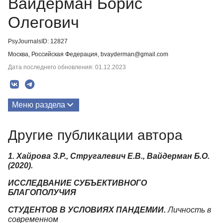
Вайдерман Борис
Олегович
PsyJournalsID: 12827
Москва, Российская Федерация, bvayderman@gmail.com
Дата последнего обновления: 01.12.2023
Меню раздела
Публикации
Другие публикации автора
1. Хайрова З.Р., Стругалевич Е.В., Вайдерман Б.О.
(2020).
ИССЛЕДВАНИЕ СУБЪЕКТИВНОГО
БЛАГОПОЛУЧИЯ
СТУДЕНТОВ В УСЛОВИЯХ ПАНДЕМИИ.
Личность в
современном