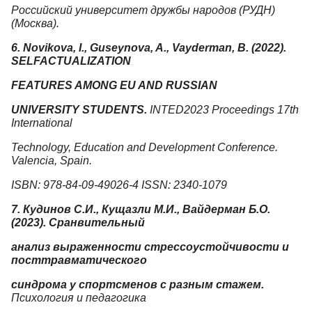
Российский университет дружбы народов (РУДН)
(Москва).
6. Novikova, I., Guseynova, A., Vayderman, B. (2022).
SELFACTUALIZATION
FEATURES AMONG EU AND RUSSIAN
UNIVERSITY STUDENTS.
INTED2023 Proceedings 17th
International
Technology, Education and Development Conference.
Valencia, Spain.
ISBN: 978-84-09-49026-4 ISSN: 2340-1079
7. Кудинов С.И., Кущазли М.И., Вайдерман Б.О.
(2023). Сранвительный
анализ выраженности стрессоустойчивости и
посттравматического
синдрома у спортсменов с разным стажем.
Психология и педагогика