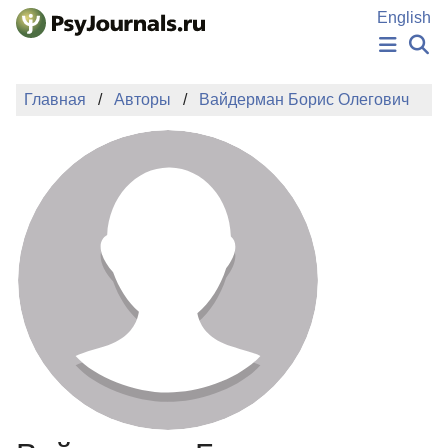
Перейти к основному содержанию
English
НОВОСТИ
Главная
Авторы
Вайдерман Борис Олегович
ИЗДАНИЯ
АВТОРЫ
ПОДАТЬ РУКОПИСЬ
БАЗА ЗНАНИЙ
КЛЮЧЕВЫЕ СЛОВА
Регистрация
Вход