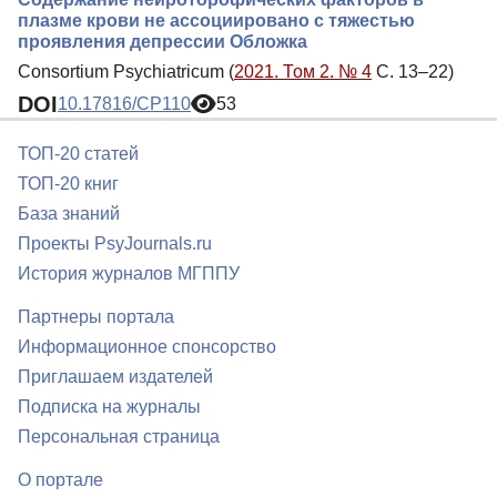
плазме крови не ассоциировано с тяжестью
проявления депрессии Обложка
Consortium Psychiatricum (
2021. Том 2. № 4
С. 13–22)
DOI
10.17816/CP110
53
ТОП-20 статей
ТОП-20 книг
База знаний
Проекты PsyJournals.ru
История журналов МГППУ
Партнеры портала
Информационное спонсорство
Приглашаем издателей
Подписка на журналы
Персональная страница
О портале