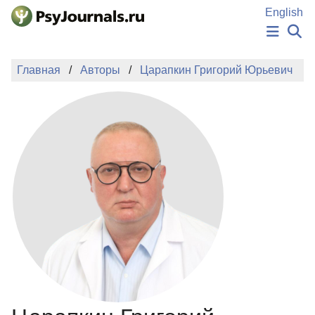
Перейти к основному содержанию
English
НОВОСТИ
Главная
Авторы
Царапкин Григорий Юрьевич
ИЗДАНИЯ
АВТОРЫ
ПОДАТЬ РУКОПИСЬ
БАЗА ЗНАНИЙ
КЛЮЧЕВЫЕ СЛОВА
Регистрация
Вход