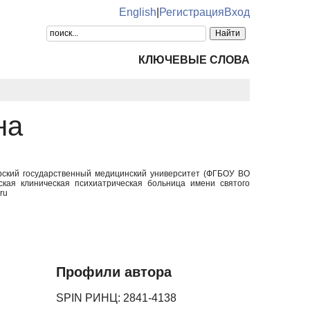
English
|
Регистрация
Вход
КЛЮЧЕВЫЕ СЛОВА
на
урский государственный медицинский университет (ФГБОУ ВО
кая клиническая психиатрическая больница имени святого
ru
Профили автора
SPIN РИНЦ: 2841-4138