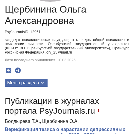
Щербинина Ольга
Александровна
PsyJournalsID: 12961
кандидат психологических наук, доцент кафедры общей психологии и
психологии личности, Оренбургский государственный университет
(ФГБОУ ВО «Оренбургский государственный университет»), Оренбург,
Российская Федерация, oly_25@mail.ru
Дата последнего обновления: 10.03.2026
Меню раздела
Публикации
Публикации в журналах
портала PsyJournals.ru
1
Болдырева Т.А., Щербинина О.А.
Верификация тезиса о нарастании депрессивных