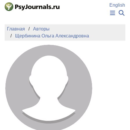
Перейти к основному содержанию
English
НОВОСТИ
Главная
Авторы
ИЗДАНИЯ
Щербинина Ольга Александровна
АВТОРЫ
ПОДАТЬ РУКОПИСЬ
БАЗА ЗНАНИЙ
КЛЮЧЕВЫЕ СЛОВА
Регистрация
Вход