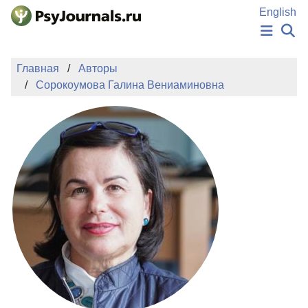
Перейти к основному содержанию
English
НОВОСТИ
Главная
Авторы
ИЗДАНИЯ
Сорокоумова Галина Вениаминовна
АВТОРЫ
ПОДАТЬ РУКОПИСЬ
БАЗА ЗНАНИЙ
КЛЮЧЕВЫЕ СЛОВА
Регистрация
Вход