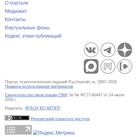
О портале
Медиакит
Контакты
Виртуальные фоны
Кодекс этики публикаций
Портал психологических изданий PsyJournals.ru, 2007–2026
Правила использования материалов
Свидетельство регистрации СМИ
Эл № ФС77-66447 от 14 июля
2016 г.
Издатель:
ФГБОУ ВО МГППУ
Репозиторий открытого доступа