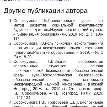
Другие публикации автора
Сорокоумова Г.В.Проектирование уроков как
метод развития социальной креативности
будущих педагогов//Научно-практический журнал
«Гуманизация образования», 2019 № 2. с. 106-
115.
Сорокоумова Г.В.Роль психологического тренинга
в оптимизации психоэмоционального состояния
педагогов//Развитие образования. – 2019. – № 1
(3).с.18-20.
Сорокоумова Г.В.Знание особенностей
современных студентов – основа
психологической безопасности образовательной
среды вуза//Психологическая безопасность
образовательной среды: материалы
международной научной конференции (Нижний
Новгород, 20 марта. 2019 г.) / Отв. за вып. проф.
Г.В. Сорокоумова. – Н. Новгород. НГЛУ. 2019.
с.127-134.
Сорокоумова Г.В., Григорьева Е.В.Самопознание
как основа развития будущей профессиональной