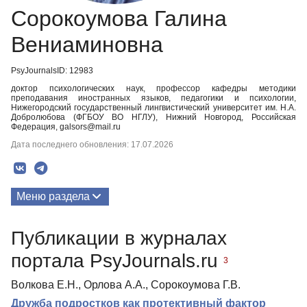
Сорокоумова Галина
Вениаминовна
PsyJournalsID: 12983
доктор психологических наук, профессор кафедры методики
преподавания иностранных языков, педагогики и психологии,
Нижегородский государственный лингвистический университет им. Н.А.
Добролюбова (ФГБОУ ВО НГЛУ), Нижний Новгород, Российская
Федерация, galsors@mail.ru
Дата последнего обновления: 17.07.2026
Меню раздела
Публикации
Публикации в журналах
портала PsyJournals.ru
3
Волкова Е.Н., Орлова А.А., Сорокоумова Г.В.
Дружба подростков как протективный фактор