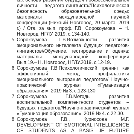
личности педагога-лингвиста//Психологическая
безопасность образовательной среды:
материалы международной научной
конференции (Нижний Новгород, 20 марта. 2019
г.) / Отв. за вып. проф. Г.В. Сорокоумова. – Н.
Новгород. НГЛУ. 2019. с.134-140.
Сорокоумова Г.В.Возможности развития
эмоционального интеллекта будущих педагогов-
лингвистов//Обучение, тестирование и оценка:
материалы международной конференции
Вып.19.– Н. Новгород, НГЛУ.2019. с.12-19.
Сорокоумова Г.В.Психологический тренинг как
эффективный метод профилактики
эмоционального выгорания педагогов// Научно-
практический журнал «Гуманизация
образования», 2019 № 3. с.123-130.
Сорокоумова Г.В.Методы развития
воспитательной компетентности студентов –
будущих педагогов//Научно-практический журнал
«Гуманизация образования», 2019 № 4. с.22-30.
Сорокоумова Г.В., Курносова М.Г.
DEVELOPMENT OF EMOTIONAL INTELLIGENCE
OF STUDENTS AS A BASIS JF FUTURE