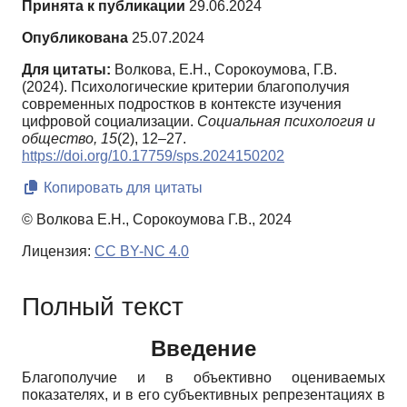
Принята к публикации
29.06.2024
Опубликована
25.07.2024
Для цитаты:
Волкова, Е.Н., Сорокоумова, Г.В.
(2024). Психологические критерии благополучия
современных подростков в контексте изучения
цифровой социализации.
Социальная психология и
общество,
15
(2), 12–27.
https://doi.org/10.17759/sps.2024150202
Копировать для цитаты
© Волкова Е.Н., Сорокоумова Г.В., 2024
Лицензия:
CC BY-NC 4.0
Полный текст
Введение
Благополучие и в объективно оцениваемых
показателях, и в его субъективных репрезентациях в