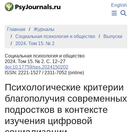
Перейти к основному содержанию
English
НОВОСТИ
Главная
Журналы
ИЗДАНИЯ
Социальная психология и общество
Выпуски
АВТОРЫ
2024. Том 15. № 2
ПОДАТЬ РУКОПИСЬ
БАЗА ЗНАНИЙ
Социальная психология и общество
КЛЮЧЕВЫЕ СЛОВА
2024. Том 15. № 2. С. 12–27
Регистрация
Вход
doi:10.17759/sps.2024150202
ISSN: 2221-1527 / 2311-7052 (online)
Психологические критерии
благополучия современных
подростков в контексте
изучения цифровой