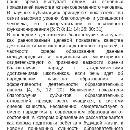
наше время выступает одним из основных
показателей качества жизни современного человека.
В научных публикациях приводятся доказательства
связи высокого уровня благополучия и успешности
человека, его самореализации и позитивного
функционирования
[6; 7; 8; 11; 14; 25; 30; 31]
.
В последние десятилетия благополучие выступает
как равноправный целевой показатель качества
деятельности многих производственных отраслей, в
частности, сферы образования: данные
международных и национальных мониторингов
свидетельствуют о признании важности оценки
благополучия наряду с академическими
достижениями школьников, если речь идет об
определении качества образования и
эффективности деятельности образовательных
систем
[4; 5; 12; 20]
. Включение показателя
благополучия субъектов образовательных
отношений, прежде всего учащихся, в систему
оценок качества, несомненно, свидетельствует о
смене парадигмы в современном образовании от
состояния, в котором образование рассматривается
как форма подготовки ребенка к будущей жизни, к
новому пониманию сущности образовательного