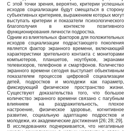
С этой точки зрения, вероятно, критерии успешных
исходов социализации будут смещаться в сторону
субъективных критериев, выражением которых могут
выступать критерии и показатели психологического
благополучия в контексте позитивного
функционирования личности подростка.
Одним из влиятельных факторов для положительных
исходов социализации подрастающего поколения
является фактор экранного времени, включающий
характеристики зрительного контакта с мониторами
компьютеров, планшетов, ноутбуков, экранами
телевизоров, телефонов и смартфонов. Количество
экранного времени сегодня выступает объективным
показателем процессов цифровой социализации
детей, подростков и молодежи как параметр,
фиксирующий физическое пространство жизни.
Существуют доказательства того, что большое
количество экранного времени связано с пагубным
влиянием на раздражительность, плохое
настроение, физическое здоровье, когнитивное
развитие, социальную адаптацию подростков и
молодежи, их академические достижения
[26; 28; 29]
.
В исследованиях подчеркивается, что негативные