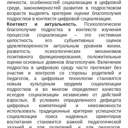
личности, особенностей социализации в цифровой
среде, закономерностей развития в подростковом
возрасте выделить критерии оценки благополучия
подростков в контексте цифровой социализации.
Контекст и актуальность.
Психологическое
благополучие подростка в контексте изучения
процессов социализации – это системная
целостность его субъективных оценок
удовлетворенности актуальным уровнем жизни,
развитость психологических механизмов
позитивного функционирования, положительные
оценки основных доменов благополучия. Включение
подростка в цифровую среду часто протекает без
участия и контроля со стороны родителей и
педагогов, а цифровые технологии становятся
новым культурным орудием социализации
подростков и во многом определяют качество
исходов социализации независимо от действий
взрослых. В условиях определенного дефицита
цифровых компетенций и невозможности
использовать традиционные критерии успешности
социализации поиск надежных ориентиров
воспитания становится важной педагогической
задачей и для родителей, и для педагогов.