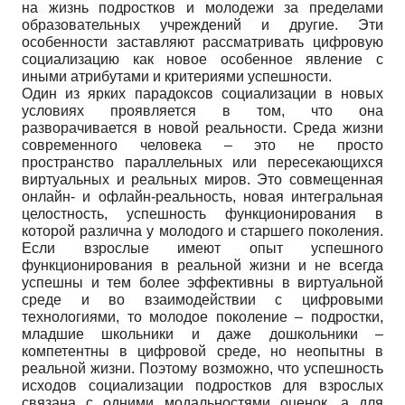
на жизнь подростков и молодежи за пределами
образовательных учреждений и другие. Эти
особенности заставляют рассматривать цифровую
социализацию как новое особенное явление с
иными атрибутами и критериями успешности.
Один из ярких парадоксов социализации в новых
условиях проявляется в том, что она
разворачивается в новой реальности. Среда жизни
современного человека – это не просто
пространство параллельных или пересекающихся
виртуальных и реальных миров. Это совмещенная
онлайн- и офлайн-реальность, новая интегральная
целостность, успешность функционирования в
которой различна у молодого и старшего поколения.
Если взрослые имеют опыт успешного
функционирования в реальной жизни и не всегда
успешны и тем более эффективны в виртуальной
среде и во взаимодействии с цифровыми
технологиями, то молодое поколение – подростки,
младшие школьники и даже дошкольники –
компетентны в цифровой среде, но неопытны в
реальной жизни. Поэтому возможно, что успешность
исходов социализации подростков для взрослых
связана с одними модальностями оценок, а для