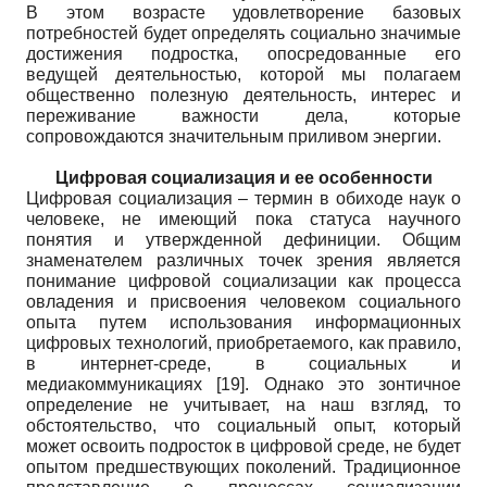
В этом возрасте удовлетворение базовых
потребностей будет определять социально значимые
достижения подростка, опосредованные его
ведущей деятельностью, которой мы полагаем
общественно полезную деятельность, интерес и
переживание важности дела, которые
сопровождаются значительным приливом энергии.
Цифровая социализация и ее особенности
Цифровая социализация – термин в обиходе наук о
человеке, не имеющий пока статуса научного
понятия и утвержденной дефиниции. Общим
знаменателем различных точек зрения является
понимание цифровой социализации как процесса
овладения и присвоения человеком социального
опыта путем использования информационных
цифровых технологий, приобретаемого, как правило,
в интернет-среде, в социальных и
медиакоммуникациях
[19]
. Однако это зонтичное
определение не учитывает, на наш взгляд, то
обстоятельство, что социальный опыт, который
может освоить подросток в цифровой среде, не будет
опытом предшествующих поколений. Традиционное