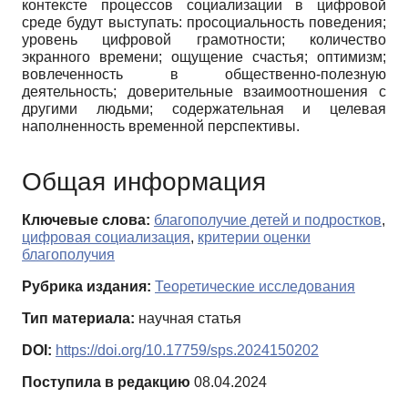
контексте процессов социализации в цифровой
среде будут выступать: просоциальность поведения;
уровень цифровой грамотности; количество
экранного времени; ощущение счастья; оптимизм;
вовлеченность в общественно-полезную
деятельность; доверительные взаимоотношения с
другими людьми; содержательная и целевая
наполненность временной перспективы.
Общая информация
Ключевые слова:
благополучие детей и подростков
,
цифровая социализация
,
критерии оценки
благополучия
Рубрика издания:
Теоретические исследования
Тип материала:
научная статья
DOI:
https://doi.org/10.17759/sps.2024150202
Поступила в редакцию
08.04.2024