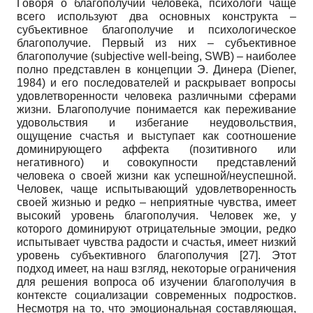
Говоря о благополучии человека, психологи чаще
всего используют два основных конструкта –
субъективное благополучие и психологическое
благополучие. Первый из них – субъективное
благополучие (subjective well-being, SWB) – наиболее
полно представлен в концепции Э. Динера (Diener,
1984) и его последователей и раскрывает вопросы
удовлетворенности человека различными сферами
жизни. Благополучие понимается как переживание
удовольствия и избегание неудовольствия,
ощущение счастья и выступает как соотношение
доминирующего аффекта (позитивного или
негативного) и совокупности представлений
человека о своей жизни как успешной/неуспешной.
Человек, чаще испытывающий удовлетворенность
своей жизнью и редко – неприятные чувства, имеет
высокий уровень благополучия. Человек же, у
которого доминируют отрицательные эмоции, редко
испытывает чувства радости и счастья, имеет низкий
уровень субъективного благополучия
[27]
. Этот
подход имеет, на наш взгляд, некоторые ограничения
для решения вопроса об изучении благополучия в
контексте социализации современных подростков.
Несмотря на то, что эмоциональная составляющая,