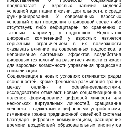
представление о процессах социализации
предполагает у взрослых наличие моделей
успешной адаптации к жизни, деятельности, к среде
функционирования. У современных взрослых
успешный опыт поведения в цифровой среде либо
отсутствует, либо дефицитарен по сравнению с
таковым, например, у подростков. Недостаток
цифровых компетенций у взрослых является
серьезным ограничением в их возможности
оказывать влияние на современных подростков, а
непонимание системных эффектов воздействия
цифровых технологий на развитие личности снижает
для взрослых возможности управления процессами
социализации.
Социализация в новых условиях отличается рядом
особенностей. Кроме феномена размывания границ
между онлайн- и офлайн-реальностями,
исследователи отмечают новые социализационные
явления: формирование цифровой личности или
нескольких виртуальных личностей, сращивание
человека с гаджетами и цифровыми устройствами,
изменение границ традиционной семейной системы
благодаря цифровым коммуникациям, расширение
времени воздействий образовательных институтов