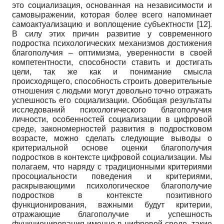
это социализация, основанная на независимости и
самовыражении, которая более всего напоминает
самоактуализацию и воплощение субъектности
[12]
.
В силу этих причин развитие у современного
подростка психологических механизмов достижения
благополучия – оптимизма, уверенности в своей
компетентности, способности ставить и достигать
цели, так же как и понимание смысла
происходящего, способность строить доверительные
отношения с людьми могут довольно точно отражать
успешность его социализации. Обобщая результаты
исследований психологического благополучия
личности, особенностей социализации в цифровой
среде, закономерностей развития в подростковом
возрасте, можно сделать следующие выводы о
критериальной основе оценки благополучия
подростков в контексте цифровой социализации. Мы
полагаем, что наряду с традиционными критериями
просоциальности поведения и критериями,
раскрывающими психологическое благополучие
подростков в контексте позитивного
функционирования, важными будут критерии,
отражающие благополучие и успешность
функционирования именно в цифровой среде, такие