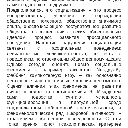
самих подростков – с другими.
Предполагается, что социализация – это процесс
воспроизводства, усвоения и порождения
общественно полезного, общественно значимого
опыта, обеспечивающего поступательное развитие
общества в соответствии с неким общественным
идеалом, процесс развития просоциального
поведения. Напротив, нарушения социализации
связаны с асоциальным поведением:
девиантностью, делинквентностью, то есть с
поведением, не отвечающим общественному идеалу.
Однако сегодня оценить новые социальные
феномены – например, хакерство, Net-дружбу,
фаббинг, компьютерную игру, – как однозначно
негативные или позитивные явления невозможно.
Оценки влияния этих феноменов на развитие
личности подростка противоречивы
[9]
. Между тем
сами подростки считают успешность
функционирования в виртуальной среде
свидетельством собственной состоятельности, а
феноменологический ряд цифровой активности –
отражением собственной повседневности. С этой
точки зрения поиск психологических критериев