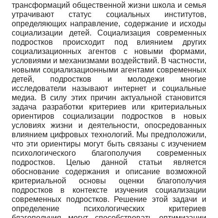
трансформаций общественной жизни школа и семья
утрачивают статус социальных институтов,
определяющих направление, содержание и исходы
социализации детей. Социализация современных
подростков происходит под влиянием других
социализационных агентов с новыми формами,
условиями и механизмами воздействий. В частности,
новыми социализационными агентами современных
детей, подростков и молодежи многие
исследователи называют интернет и социальные
медиа. В силу этих причин актуальной становится
задача разработки критериев или критериальных
ориентиров социализации подростков в новых
условиях жизни и деятельности, опосредованных
влиянием цифровых технологий. Мы предположили,
что эти ориентиры могут быть связаны с изучением
психологического благополучия современных
подростков. Целью данной статьи является
обоснование содержания и описание возможной
критериальной основы оценки благополучия
подростков в контексте изучения социализации
современных подростков. Решение этой задачи и
определение психологических критериев
благополучия могут способствовать оптимизации