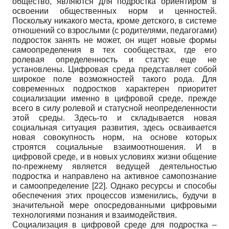
общество, являются для подростка ориентиром в
освоении общественных норм и ценностей.
Поскольку никакого места, кроме детского, в системе
отношений со взрослыми (с родителями, педагогами)
подросток занять не может, он ищет новые формы
самоопределения в тех сообществах, где его
ролевая определенность и статус еще не
установлены. Цифровая среда представляет собой
широкое поле возможностей такого рода. Для
современных подростков характерен приоритет
социализации именно в цифровой среде, прежде
всего в силу ролевой и статусной неопределенности
этой среды. Здесь-то и складывается новая
социальная ситуация развития, здесь осваивается
новая совокупность норм, на основе которых
строятся социальные взаимоотношения. И в
цифровой среде, и в новых условиях жизни общение
по-прежнему является ведущей деятельностью
подростка и направлено на активное самопознание
и самоопределение
[22]
. Однако ресурсы и способы
обеспечения этих процессов изменились, будучи в
значительной мере опосредованными цифровыми
технологиями познания и взаимодействия.
Социализация в цифровой среде для подростка –