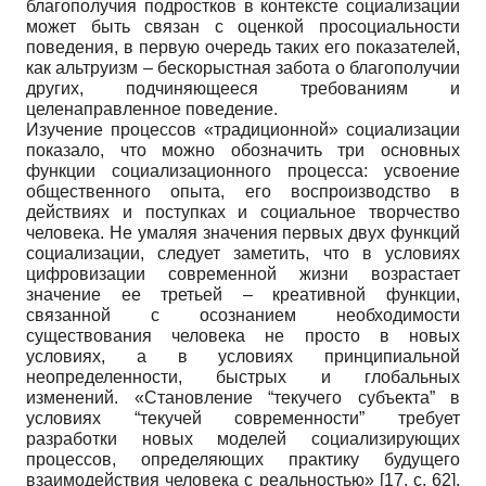
благополучия подростков в контексте социализации
может быть связан с оценкой просоциальности
поведения, в первую очередь таких его показателей,
как альтруизм – бескорыстная забота о благополучии
других, подчиняющееся требованиям и
целенаправленное поведение.
Изучение процессов «традиционной» социализации
показало, что можно обозначить три основных
функции социализационного процесса: усвоение
общественного опыта, его воспроизводство в
действиях и поступках и социальное творчество
человека. Не умаляя значения первых двух функций
социализации, следует заметить, что в условиях
цифровизации современной жизни возрастает
значение ее третьей – креативной функции,
связанной с осознанием необходимости
существования человека не просто в новых
условиях, а в условиях принципиальной
неопределенности, быстрых и глобальных
изменений. «Становление “текучего субъекта” в
условиях “текучей современности” требует
разработки новых моделей социализирующих
процессов, определяющих практику будущего
взаимодействия человека с реальностью»
[17, с. 62]
.