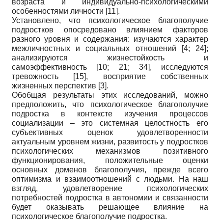
возраста и индивидуально-психологическими
особенностями личности
[11]
.
Установлено, что психологическое благополучие
подростков опосредовано влиянием факторов
разного уровня и содержания: изучаются характер
межличностных и социальных отношений
[4; 24]
;
анализируются жизнестойкость и
самоэффективность
[10; 21; 34]
, исследуются
тревожность
[15]
, восприятие собственных
жизненных перспектив
[3]
.
Обобщая результаты этих исследований, можно
предположить, что психологическое благополучие
подростка в контексте изучения процессов
социализации – это системная целостность его
субъективных оценок удовлетворенности
актуальным уровнем жизни, развитость у подростков
психологических механизмов позитивного
функционирования, положительные оценки
основных доменов благополучия, прежде всего
оптимизма и взаимоотношений с людьми. На наш
взгляд, удовлетворение психологических
потребностей подростка в автономии и связанности
будет оказывать решающее влияние на
психологическое благополучие подростка.