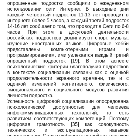
опрошенные подростки сообщили о ежедневном
использовании сети Интернет. В выходные дни
каждый четвертый подросток 11-13 лет проводит в
интернете более 5 часов, а каждый третий подросток
14-16 лет сообщает о том, что проводит в Сети по 6-8
часов. При этом в досуговой деятельности
российских подростков доминируют спорт, музыка,
изучение иностранных языков. Цифровые хобби
представлены компьютерными играми и
программированием, ими увлекается каждый третий
опрошенный подросток
[19]
. В этом аспекте
психологические критерии благополучия подростков
в контексте социализации связаны как с оценкой
продолжительности экранного времени, так и с
оценкой изменений когнитивного, физического,
эмоционального и социального модусов развития
личности подростка.
Успешность цифровой социализации опосредована
психологической доступностью для человека
инфокоммуникационных технологий, то есть
развитием соответствующих компетенций. Поэтому
цифровая грамотность
[35]
как совокупность
технических и эксплуатационных навыков
использования Сети и цифровых устройств, навыков