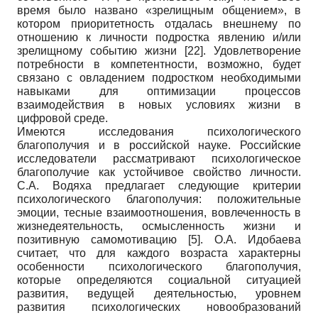
время было названо «зрелищным общением», в
котором приоритетность отдалась внешнему по
отношению к личности подростка явлению и/или
зрелищному событию жизни
[22]
. Удовлетворение
потребности в компетентности, возможно, будет
связано с овладением подростком необходимыми
навыками для оптимизации процессов
взаимодействия в новых условиях жизни в
цифровой среде.
Имеются исследования психологического
благополучия и в российской науке. Российские
исследователи рассматривают психологическое
благополучие как устойчивое свойство личности.
С.А. Водяха предлагает следующие критерии
психологического благополучия: положительные
эмоции, тесные взаимоотношения, вовлеченность в
жизнедеятельность, осмысленность жизни и
позитивную самомотивацию
[5]
. О.А. Идобаева
считает, что для каждого возраста характерны
особенности психологического благополучия,
которые определяются социальной ситуацией
развития, ведущей деятельностью, уровнем
развития психологических новообразований