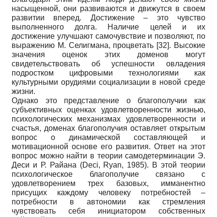
насыщенной, они развиваются и движутся в своем
развитии вперед. Достижение – это чувство
выполненного долга. Наличие целей и их
достижение улучшают самочувствие и позволяют, по
выражению М. Селигмана, процветать
[32]
. Высокие
значения оценок этих доменов могут
свидетельствовать об успешности овладения
подростком цифровыми технологиями как
культурными орудиями социализации в новой среде
жизни.
Однако это представление о благополучии как
субъективных оценках удовлетворенности жизнью,
психологических механизмах удовлетворенности и
счастья, доменах благополучия оставляет открытым
вопрос о динамической составляющей и
мотивационной основе его развития. Ответ на этот
вопрос можно найти в теории самодетерминации Э.
Деси и Р. Райана (Deci, Ryan, 1985). В этой теории
психологическое благополучие связано с
удовлетворением трех базовых, имманентно
присущих каждому человеку потребностей –
потребности в автономии как стремления
чувствовать себя инициатором собственных