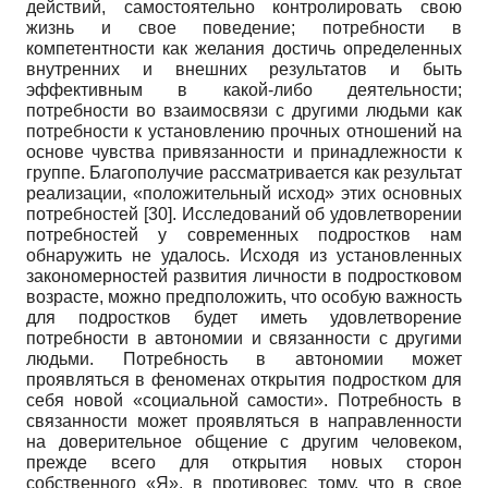
действий, самостоятельно контролировать свою
жизнь и свое поведение; потребности в
компетентности как желания достичь определенных
внутренних и внешних результатов и быть
эффективным в какой-либо деятельности;
потребности во взаимосвязи с другими людьми как
потребности к установлению прочных отношений на
основе чувства привязанности и принадлежности к
группе. Благополучие рассматривается как результат
реализации, «положительный исход» этих основных
потребностей
[30]
. Исследований об удовлетворении
потребностей у современных подростков нам
обнаружить не удалось. Исходя из установленных
закономерностей развития личности в подростковом
возрасте, можно предположить, что особую важность
для подростков будет иметь удовлетворение
потребности в автономии и связанности с другими
людьми. Потребность в автономии может
проявляться в феноменах открытия подростком для
себя новой «социальной самости». Потребность в
связанности может проявляться в направленности
на доверительное общение с другим человеком,
прежде всего для открытия новых сторон
собственного «Я», в противовес тому, что в свое