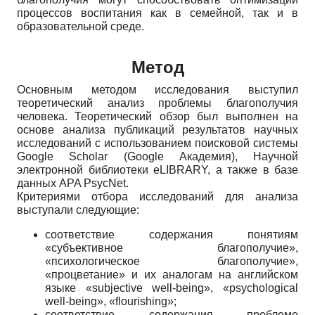
процессов воспитания как в семейной, так и в
образовательной среде.
Метод
Основным методом исследования выступил
теоретический анализ проблемы благополучия
человека. Теоретический обзор был выполнен на
основе анализа публикаций результатов научных
исследований с использованием поисковой системы
Google Scholar (Google Академия), Научной
электронной библиотеки eLIBRARY, а также в базе
данных APA PsycNet.
Критериями отбора исследований для анализа
выступали следующие:
соответствие содержания понятиям
«субъективное благополучие»,
«психологическое благополучие»,
«процветание» и их аналогам на английском
языке «subjective well-being», «psychological
well-being», «flourishing»;
соответствие содержания проблеме