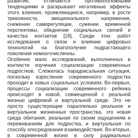
развитие, отличаются противоположными
тенденциями и раскрывают негативные эффекты
этого влияния, проявляющиеся, например, в росте
тревожности, эмоционального напряжения,
снижении саморегуляции, сужении временной
перспективы, обеднении социальных связей и
качества контактов
[18]
. Среди этих работ
исследования о связи и влиянии цифровых
технологий на благополучие подрастающего
поколения немногочисленны.
Особенно мало исследований, выполненных в
контексте изучения социализации современных
подростков. Сложилась парадоксальная ситуация,
поскольку взросление современного подростка
проходит в новых социальных условиях. Во-первых,
процессы социализации современного ребенка
происходят в новой, совмещенной с реальной
жизнью цифровой и виртуальной среде. Это не
просто существующие параллельно реальное и
виртуальное жизненные пространства, это новая
среда обитания, реальная по своим ощущениям и
переживаниям для подростка, и виртуальная по
способу опосредования взаимодействия. Во-вторых,
в современной жизни в силу радикальных