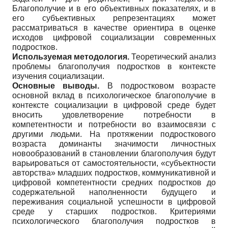
Благополучие и в его объективных показателях, и в
его субъективных репрезентациях может
рассматриваться в качестве ориентира в оценке
исходов цифровой социализации современных
подростков.
Используемая методология.
Теоретический анализ
проблемы благополучия подростков в контексте
изучения социализации.
Основные выводы.
В подростковом возрасте
основной вклад в психологическое благополучие в
контексте социализации в цифровой среде будет
вносить удовлетворение потребности в
компетентности и потребности во взаимосвязи с
другими людьми. На протяжении подросткового
возраста доминанты значимости личностных
новообразований в становлении благополучия будут
варьироваться от самостоятельности, «субъектности
авторства» младших подростков, коммуникативной и
цифровой компетентности средних подростков до
содержательной наполненности будущего и
переживания социальной успешности в цифровой
среде у старших подростков. Критериями
психологического благополучия подростков в