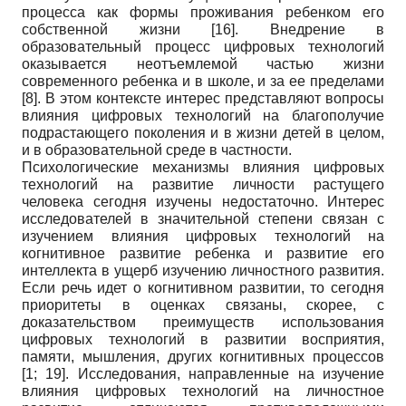
процесса как формы проживания ребенком его
собственной жизни
[16]
. Внедрение в
образовательный процесс цифровых технологий
оказывается неотъемлемой частью жизни
современного ребенка и в школе, и за ее пределами
[8]
. В этом контексте интерес представляют вопросы
влияния цифровых технологий на благополучие
подрастающего поколения и в жизни детей в целом,
и в образовательной среде в частности.
Психологические механизмы влияния цифровых
технологий на развитие личности растущего
человека сегодня изучены недостаточно. Интерес
исследователей в значительной степени связан с
изучением влияния цифровых технологий на
когнитивное развитие ребенка и развитие его
интеллекта в ущерб изучению личностного развития.
Если речь идет о когнитивном развитии, то сегодня
приоритеты в оценках связаны, скорее, с
доказательством преимуществ использования
цифровых технологий в развитии восприятия,
памяти, мышления, других когнитивных процессов
[1; 19]
. Исследования, направленные на изучение
влияния цифровых технологий на личностное