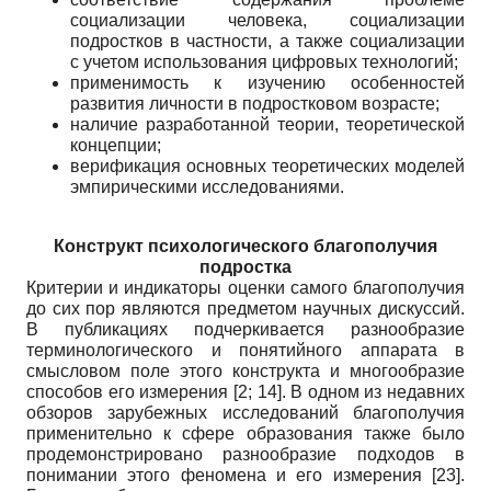
социализации человека, социализации
подростков в частности, а также социализации
с учетом использования цифровых технологий;
применимость к изучению особенностей
развития личности в подростковом возрасте;
наличие разработанной теории, теоретической
концепции;
верификация основных теоретических моделей
эмпирическими исследованиями.
Конструкт психологического благополучия
подростка
Критерии и индикаторы оценки самого благополучия
до сих пор являются предметом научных дискуссий.
В публикациях подчеркивается разнообразие
терминологического и понятийного аппарата в
смысловом поле этого конструкта и многообразие
способов его измерения
[2; 14]
. В одном из недавних
обзоров зарубежных исследований благополучия
применительно к сфере образования также было
продемонстрировано разнообразие подходов в
понимании этого феномена и его измерения
[23]
.