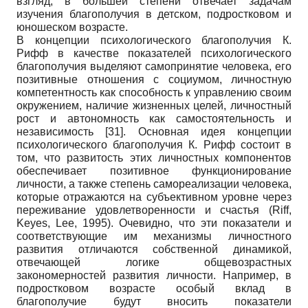
взгляд, в большей степени отвечает задачам
изучения благополучия в детском, подростковом и
юношеском возрасте.
В концепции психологического благополучия К.
Рифф в качестве показателей психологического
благополучия выделяют самопринятие человека, его
позитивные отношения с социумом, личностную
компетентность как способность к управлению своим
окружением, наличие жизненных целей, личностный
рост и автономность как самостоятельность и
независимость
[31]
. Основная идея концепции
психологического благополучия К. Рифф состоит в
том, что развитость этих личностных компонентов
обеспечивает позитивное функционирование
личности, а также степень самореализации человека,
которые отражаются на субъективном уровне через
переживание удовлетворенности и счастья (Riff,
Keyes, Lee, 1995). Очевидно, что эти показатели и
соответствующие им механизмы личностного
развития отличаются собственной динамикой,
отвечающей логике общевозрастных
закономерностей развития личности. Например, в
подростковом возрасте особый вклад в
благополучие будут вносить показатели