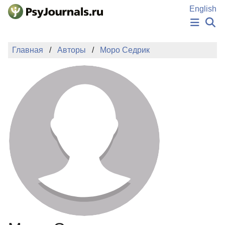
Перейти к основному содержанию
English
НОВОСТИ
Главная
Авторы
Моро Седрик
ИЗДАНИЯ
АВТОРЫ
ПОДАТЬ РУКОПИСЬ
БАЗА ЗНАНИЙ
КЛЮЧЕВЫЕ СЛОВА
Регистрация
Вход