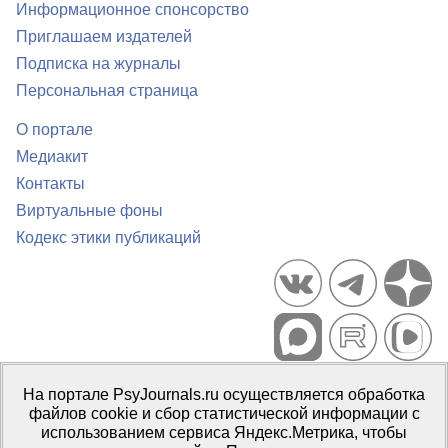
Информационное спонсорство
Приглашаем издателей
Подписка на журналы
Персональная страница
О портале
Медиакит
Контакты
Виртуальные фоны
Кодекс этики публикаций
Портал психологических изданий PsyJournals.ru, 2007–2026
На портале PsyJournals.ru осуществляется обработка
Правила использования материалов
файлов cookie и сбор статистической информации с
Свидетельство регистрации СМИ
Эл № ФС77-66447 от 14 июля
использованием сервиса Яндекс.Метрика, чтобы
2016 г.