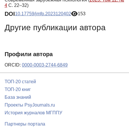
4
С. 22–32)
DOI
10.17759/jmfp.2023120402
153
Другие публикации автора
Профили автора
ORCID:
0000-0003-2744-6849
ТОП-20 статей
ТОП-20 книг
База знаний
Проекты PsyJournals.ru
История журналов МГППУ
Партнеры портала