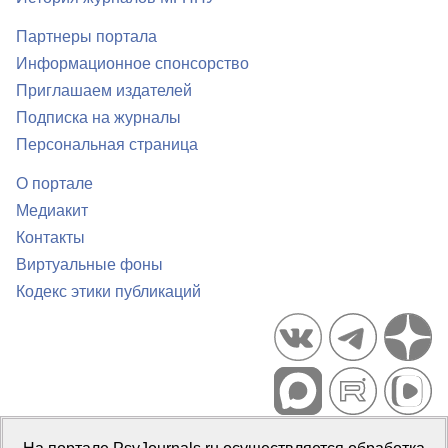
Партнеры портала
Информационное спонсорство
Приглашаем издателей
Подписка на журналы
Персональная страница
О портале
Медиакит
Контакты
Виртуальные фоны
Кодекс этики публикаций
Портал психологических изданий PsyJournals.ru, 2007–2026