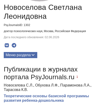
Новоселова Светлана
Леонидовна
PsyJournalsID: 1302
доктор психологических наук, Москва, Российская Федерация
Дата последнего обновления: 02.06.2026
Меню раздела
Публикации
Публикации в журналах
Биография
портала PsyJournals.ru
1
Новоселова С.Л., Обухова Л.Ф., Парамонова Л.А.,
Тарасова К.В.
Теоретические основы базисной программы
развития ребенка-дошкольника