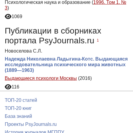
Психологическая наука и образование (
1996. Том 1. №
3
)
1069
Публикации в сборниках
портала PsyJournals.ru
1
Новоселова С.Л.
Надежда Николаевна Ладыгина-Котс. Выдающаяся
исследовательница психического мира животных
(1889—1963)
Выдающиеся психологи Москвы
(2016)
116
ТОП-20 статей
ТОП-20 книг
База знаний
Проекты PsyJournals.ru
История журналов МГППУ