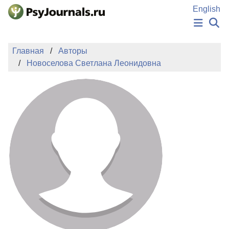
Перейти к основному содержанию
English
НОВОСТИ
Главная
Авторы
ИЗДАНИЯ
Новоселова Светлана Леонидовна
АВТОРЫ
ПОДАТЬ РУКОПИСЬ
БАЗА ЗНАНИЙ
КЛЮЧЕВЫЕ СЛОВА
Регистрация
Вход