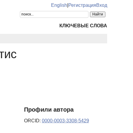
English
|
Регистрация
Вход
КЛЮЧЕВЫЕ СЛОВА
тис
Профили автора
ORCID:
0000-0003-3308-5429