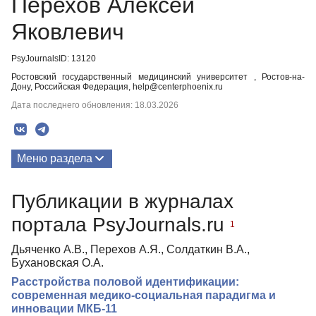
Перехов Алексей
Яковлевич
PsyJournalsID: 13120
Ростовский государственный медицинский университет , Ростов-на-
Дону, Российская Федерация, help@centerphoenix.ru
Дата последнего обновления: 18.03.2026
Меню раздела
Публикации
Публикации в журналах
портала PsyJournals.ru
1
Дьяченко А.В., Перехов А.Я., Солдаткин В.А.,
Бухановская О.А.
Расстройства половой идентификации:
современная медико-социальная парадигма и
инновации МКБ-11