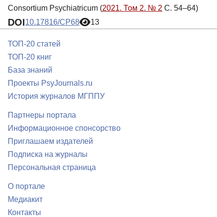
Consortium Psychiatricum (
2021. Том 2. № 2
С. 54–64)
DOI
10.17816/CP68
13
ТОП-20 статей
ТОП-20 книг
База знаний
Проекты PsyJournals.ru
История журналов МГППУ
Партнеры портала
Информационное спонсорство
Приглашаем издателей
Подписка на журналы
Персональная страница
О портале
Медиакит
Контакты