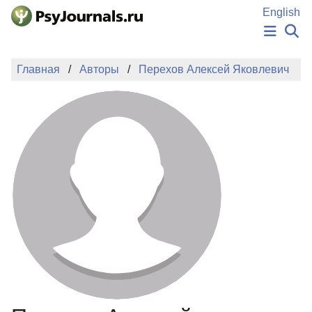
Перейти к основному содержанию
English
НОВОСТИ
Главная
Авторы
Перехов Алексей Яковлевич
ИЗДАНИЯ
АВТОРЫ
ПОДАТЬ РУКОПИСЬ
БАЗА ЗНАНИЙ
КЛЮЧЕВЫЕ СЛОВА
Регистрация
Вход