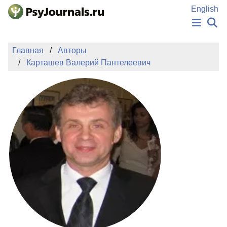
Перейти к основному содержанию
English
НОВОСТИ
Главная
Авторы
ИЗДАНИЯ
Карташев Валерий Пантелеевич
АВТОРЫ
ПОДАТЬ РУКОПИСЬ
БАЗА ЗНАНИЙ
КЛЮЧЕВЫЕ СЛОВА
Регистрация
Вход