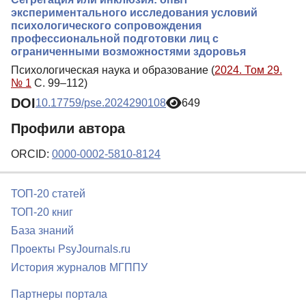
экспериментального исследования условий
психологического сопровождения
профессиональной подготовки лиц с
ограниченными возможностями здоровья
Психологическая наука и образование (
2024. Том 29.
№ 1
С. 99–112)
DOI
10.17759/pse.2024290108
649
Профили автора
ORCID:
0000-0002-5810-8124
ТОП-20 статей
ТОП-20 книг
База знаний
Проекты PsyJournals.ru
История журналов МГППУ
Партнеры портала