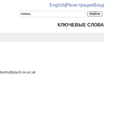
English
|
Регистрация
Вход
КЛЮЧЕВЫЕ СЛОВА
burns@psych.ox.ac.uk