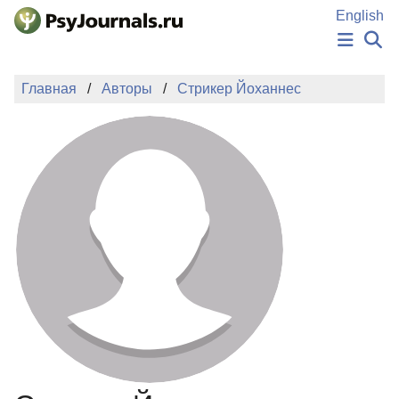
Перейти к основному содержанию
English
НОВОСТИ
Главная
Авторы
Стрикер Йоханнес
ИЗДАНИЯ
АВТОРЫ
ПОДАТЬ РУКОПИСЬ
БАЗА ЗНАНИЙ
КЛЮЧЕВЫЕ СЛОВА
Регистрация
Вход