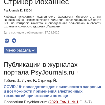
Стрикер Йоханнес
PsyJournalsID: 13204
Кафедра психиатрии медицинского факультета Университета им.
Генриха Гейне, Психиатрическая больница; Коллаборационный центр
ВОЗ по контролю качества и определению полномочий в области
охраны психического здоровья , Германия
Дата последнего обновления: 17.03.2026
Меню раздела
Публикации
Публикации в журналах
портала PsyJournals.ru
1
Гебель В., Лукис Р., Стрикер Й.
COVID-19: последствия для психического здоровья
и возможности применения электронных
технологий при оказании помощи
Consortium Psychiatricum (
2020. Том 1. № 1
С. 3–7)