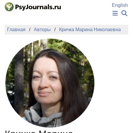
Перейти к основному содержанию
English
НОВОСТИ
Главная
Авторы
Кричка Марина Николаевна
ИЗДАНИЯ
АВТОРЫ
ПОДАТЬ РУКОПИСЬ
БАЗА ЗНАНИЙ
КЛЮЧЕВЫЕ СЛОВА
Регистрация
Вход