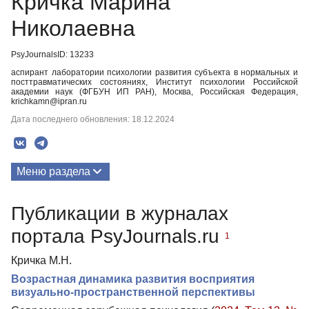
Кричка Марина
Николаевна
PsyJournalsID: 13233
аспирант лаборатории психологии развития субъекта в нормальных и
посттравматических состояниях, Институт психологии Российской
академии наук (ФГБУН ИП РАН), Москва, Российская Федерация,
krichkamn@ipran.ru
Дата последнего обновления: 18.12.2024
Меню раздела
Публикации
Публикации в журналах
портала PsyJournals.ru
1
Кричка М.Н.
Возрастная динамика развития восприятия
визуально-пространственной перспективы