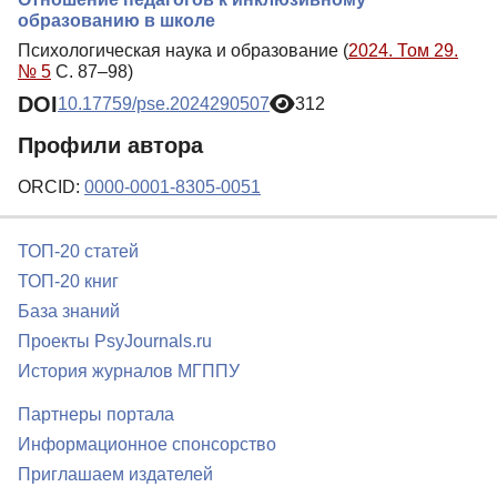
образованию в школе
Психологическая наука и образование (
2024. Том 29.
№ 5
С. 87–98)
DOI
10.17759/pse.2024290507
312
Профили автора
ORCID:
0000-0001-8305-0051
ТОП-20 статей
ТОП-20 книг
База знаний
Проекты PsyJournals.ru
История журналов МГППУ
Партнеры портала
Информационное спонсорство
Приглашаем издателей