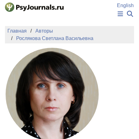
Перейти к основному содержанию
English
НОВОСТИ
Главная
Авторы
ИЗДАНИЯ
Рослякова Светлана Васильевна
АВТОРЫ
ПОДАТЬ РУКОПИСЬ
БАЗА ЗНАНИЙ
КЛЮЧЕВЫЕ СЛОВА
Регистрация
Вход