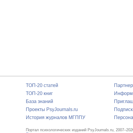
ТОП-20 статей
Партнер
ТОП-20 книг
Информа
База знаний
Приглаш
Проекты PsyJournals.ru
Подписк
История журналов МГППУ
Персона
Портал психологических изданий PsyJournals.ru, 2007–202