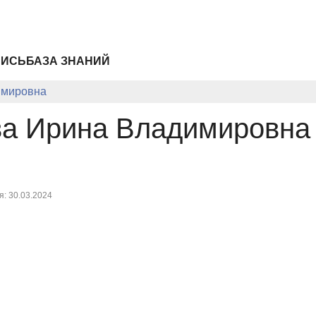
ПИСЬ
БАЗА ЗНАНИЙ
имировна
ва Ирина Владимировна
: 30.03.2024