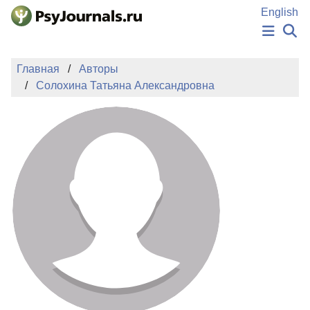
Перейти к основному содержанию
English
НОВОСТИ
Главная
Авторы
ИЗДАНИЯ
Солохина Татьяна Александровна
АВТОРЫ
ПОДАТЬ РУКОПИСЬ
БАЗА ЗНАНИЙ
КЛЮЧЕВЫЕ СЛОВА
Регистрация
Вход