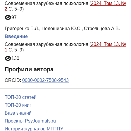
Современная зарубежная психология (
2024. Том 13. №
2
С. 5–9)
97
Григоренко Е.Л., Недошивина Ю.С., Стрельцова А.В.
Введение
Современная зарубежная психология (
2024. Том 13. №
1
С. 5–9)
130
Профили автора
ORCID:
0000-0002-7508-9543
ТОП-20 статей
ТОП-20 книг
База знаний
Проекты PsyJournals.ru
История журналов МГППУ