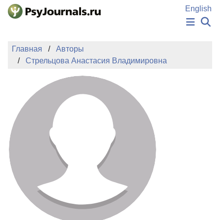
Перейти к основному содержанию
English
НОВОСТИ
Главная
Авторы
ИЗДАНИЯ
Стрельцова Анастасия Владимировна
АВТОРЫ
ПОДАТЬ РУКОПИСЬ
БАЗА ЗНАНИЙ
КЛЮЧЕВЫЕ СЛОВА
Регистрация
Вход