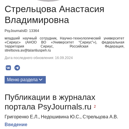
Стрельцова Анастасия
Владимировна
PsyJournalsID: 13364
младший научный сотрудник, Научно-технологический университет
«Сириус» (АНОО ВО «Университет “Сириус”»), федеральная
территория Сириус, Российская Федерация,
streltsova.av@talantiuspeh.ru
Дата последнего обновления: 16.09.2024
Меню раздела
Публикации
Публикации в журналах
портала PsyJournals.ru
2
Григоренко Е.Л., Недошивина Ю.С., Стрельцова А.В.
Введение