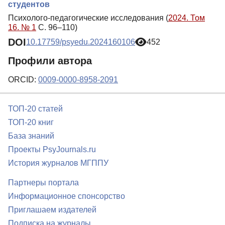
студентов
Психолого-педагогические исследования (
2024. Том
16. № 1
С. 96–110)
DOI
10.17759/psyedu.2024160106
452
Профили автора
ORCID:
0009-0000-8958-2091
ТОП-20 статей
ТОП-20 книг
База знаний
Проекты PsyJournals.ru
История журналов МГППУ
Партнеры портала
Информационное спонсорство
Приглашаем издателей
Подписка на журналы