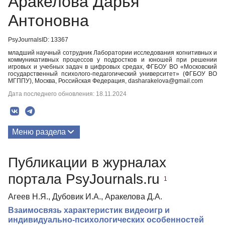
Аракелова Дарья
Антоновна
PsyJournalsID: 13367
младший научный сотрудник Лаборатории исследования когнитивных и
коммуникативных процессов у подростков и юношей при решении
игровых и учебных задач в цифровых средах, ФГБОУ ВО «Московский
государственный психолого-педагогический университет» (ФГБОУ ВО
МГППУ), Москва, Российская Федерация, dasharakelova@gmail.com
Дата последнего обновления: 18.11.2024
Меню раздела
Публикации
Публикации в журналах
портала PsyJournals.ru
1
Агеев Н.Я., Дубовик И.А., Аракелова Д.А.
Взаимосвязь характеристик видеоигр и
индивидуально-психологических особенностей