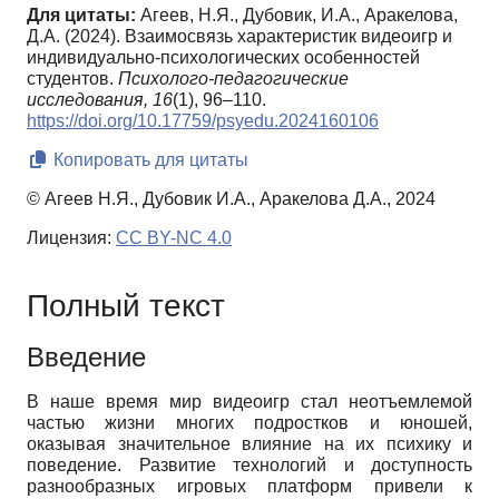
Для цитаты:
Агеев, Н.Я., Дубовик, И.А., Аракелова,
Д.А. (2024). Взаимосвязь характеристик видеоигр и
индивидуально-психологических особенностей
студентов.
Психолого-педагогические
исследования,
16
(1), 96–110.
https://doi.org/10.17759/psyedu.2024160106
Копировать для цитаты
© Агеев Н.Я., Дубовик И.А., Аракелова Д.А., 2024
Лицензия:
CC BY-NC 4.0
Полный текст
Введение
В наше время мир видеоигр стал неотъемлемой
частью жизни многих подростков и юношей,
оказывая значительное влияние на их психику и
поведение. Развитие технологий и доступность
разнообразных игровых платформ привели к