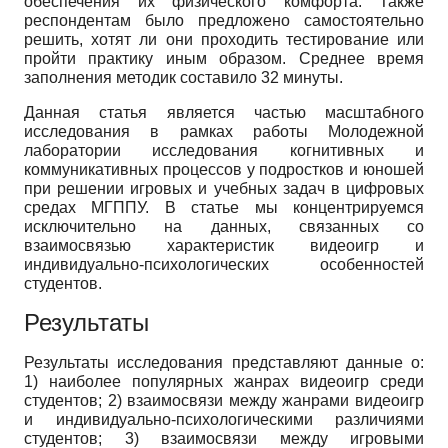
обеспечения их физического комфорта. Также
респондентам было предложено самостоятельно
решить, хотят ли они проходить тестирование или
пройти практику иным образом. Среднее время
заполнения методик составило 32 минуты.
Данная статья является частью масштабного
исследования в рамках работы Молодежной
лаборатории исследования когнитивных и
коммуникативных процессов у подростков и юношей
при решении игровых и учебных задач в цифровых
средах МГППУ. В статье мы концентрируемся
исключительно на данных, связанных со
взаимосвязью характеристик видеоигр и
индивидуально-психологических особенностей
студентов.
Результаты
Результаты исследования представляют данные о:
1) наиболее популярных жанрах видеоигр среди
студентов; 2) взаимосвязи между жанрами видеоигр
и индивидуально-психологическими различиями
студентов; 3) взаимосвязи между игровыми