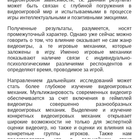
может быть связан с глубиной погружения в
видеоигровой мир и испытываемыми в процессе
игры интеллектуальными и позитивными эмоциями.
Полученные результаты, разумеется, носят
промежуточный характер. Однако уже сейчас можно
говорить о том, что влияние оказывает не сам жанр
видеоигры, а те игровые механики, которые
заложены в игру. Именно игровые механики
показывают наличие связи с индивидуально-
психологическими различиями респондентов и
определяют время, проводимое за игрой.
Направлением дальнейших исследований может
стать более глубокое изучение видеоигровых
механик. Мультижанровость современных видеоигр
обеспечивается за счет включения в геймплей
видеоигры совершенно разнообразных
видеоигровых механик. Выделение и изучение
конкретных видеоигровых механик открывает
широкие возможности не только для экспертной
оценки видеоигр, но также и оценки их влияния на
конкретные группы игроков. Также нам