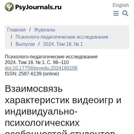
Перейти к основному содержанию
English
НОВОСТИ
Главная
Журналы
ИЗДАНИЯ
Психолого-педагогические исследования
АВТОРЫ
Выпуски
2024. Том 16. № 1
ПОДАТЬ РУКОПИСЬ
БАЗА ЗНАНИЙ
Психолого-педагогические исследования
КЛЮЧЕВЫЕ СЛОВА
2024. Том 16. № 1. С. 96–110
Регистрация
Вход
doi:10.17759/psyedu.2024160106
ISSN: 2587-6139 (online)
Взаимосвязь
характеристик видеоигр и
индивидуально-
психологических