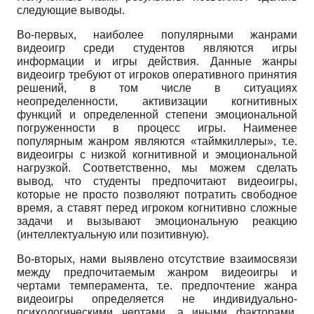
следующие выводы.
Во-первых, наиболее популярными жанрами
видеоигр среди студентов являются игры
информации и игры действия. Данные жанры
видеоигр требуют от игроков оперативного принятия
решений, в том числе в ситуациях
неопределенности, активизации когнитивных
функций и определенной степени эмоциональной
погруженности в процесс игры. Наименее
популярным жанром являются «таймкиллеры», т.е.
видеоигры с низкой когнитивной и эмоциональной
нагрузкой. Соответственно, мы можем сделать
вывод, что студенты предпочитают видеоигры,
которые не просто позволяют потратить свободное
время, а ставят перед игроком когнитивно сложные
задачи и вызывают эмоциональную реакцию
(интеллектуальную или позитивную).
Во-вторых, нами выявлено отсутствие взаимосвязи
между предпочитаемым жанром видеоигры и
чертами темперамента, т.е. предпочтение жанра
видеоигры определяется не индивидуально-
психологическими чертами, а иными факторами.