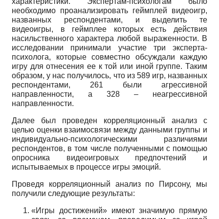
характеристики. Экспертам-психологам было
необходимо проанализировать геймплей видеоигр,
названных респондентами, и выделить те
видеоигры, в геймплее которых есть действия
насильственного характера любой выраженности. В
исследовании принимали участие три эксперта-
психолога, которые совместно обсуждали каждую
игру для отнесения ее к той или иной группе. Таким
образом, у нас получилось, что из 589 игр, названных
респондентами, 261 были агрессивной
направленности, а 328 – неагрессивной
направленности.
Далее был проведен корреляционный анализ с
целью оценки взаимосвязи между данными группы и
индивидуально-психологическими различиями
респондентов, в том числе полученными с помощью
опросника видеоигровых предпочтений и
испытываемых в процессе игры эмоций.
Проведя корреляционный анализ по Пирсону, мы
получили следующие результаты:
«Игры достижений» имеют значимую прямую