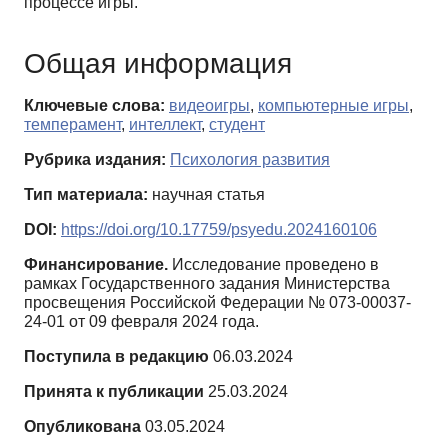
процессе игры.
Общая информация
Ключевые слова:
видеоигры
,
компьютерные игры
,
темперамент
,
интеллект
,
студент
Рубрика издания:
Психология развития
Тип материала:
научная статья
DOI:
https://doi.org/10.17759/psyedu.2024160106
Финансирование.
Исследование проведено в
рамках Государственного задания Министерства
просвещения Российской Федерации № 073-00037-
24-01 от 09 февраля 2024 года.
Поступила в редакцию
06.03.2024
Принята к публикации
25.03.2024
Опубликована
03.05.2024