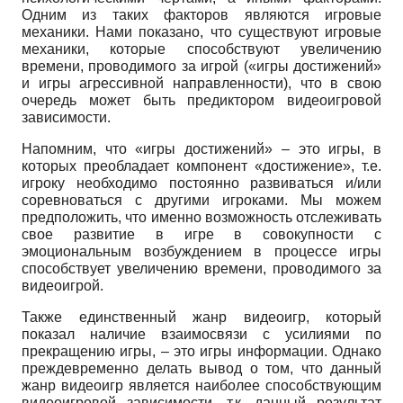
Одним из таких факторов являются игровые
механики. Нами показано, что существуют игровые
механики, которые способствуют увеличению
времени, проводимого за игрой («игры достижений»
и игры агрессивной направленности), что в свою
очередь может быть предиктором видеоигровой
зависимости.
Напомним, что «игры достижений» – это игры, в
которых преобладает компонент «достижение», т.е.
игроку необходимо постоянно развиваться и/или
соревноваться с другими игроками. Мы можем
предположить, что именно возможность отслеживать
свое развитие в игре в совокупности с
эмоциональным возбуждением в процессе игры
способствует увеличению времени, проводимого за
видеоигрой.
Также единственный жанр видеоигр, который
показал наличие взаимосвязи с усилиями по
прекращению игры, – это игры информации. Однако
преждевременно делать вывод о том, что данный
жанр видеоигр является наиболее способствующим
видеоигровой зависимости, т.к. данный результат