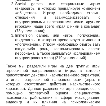
Social
games
, или «социальные игры»
(видеоигры, в которых превалирует компонент
«общество». Игроку необходимо строить
отношения и взаимодействовать с
внутриигровыми персонажами и/или другими
игроками, чаще всего играя с ними в команде)
(73 упоминания);
Immersion
games
, или «игры погружения»
(видеоигры, в которых превалирует компонент
«погружение». Игроку необходимо отыгрывать
какую-либо роль, кастомизировать своего
персонажа, а также заниматься исследованием
внутриигрового мира) (219 упоминаний).
Также мы разделили игры на две группы: игры
агрессивной направленности (игры, в которых
присутствуют действия насильственного характера)
и игры неагрессивной направленности (игры, в
которых отсутствуют действия насильственного
характера). Данное разделение игр проводилось с
помощью экспертной оценки специалистов-
психологов, работающих в сфере исследования
видеоигр и их влияния на психологические