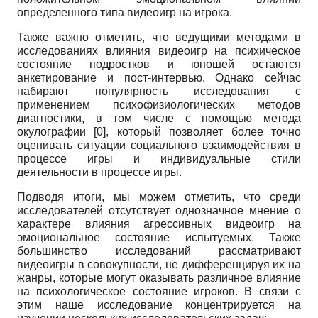
определенного типа видеоигр на игрока.
Также важно отметить, что ведущими методами в
исследованиях влияния видеоигр на психическое
состояние подростков и юношей остаются
анкетирование и пост-интервью. Однако сейчас
набирают популярность исследования с
применением психофизиологических методов
диагностики, в том числе с помощью метода
окулографии [
0
], который позволяет более точно
оценивать ситуации социального взаимодействия в
процессе игры и индивидуальные стили
деятельности в процессе игры.
Подводя итоги, мы можем отметить, что среди
исследователей отсутствует однозначное мнение о
характере влияния агрессивных видеоигр на
эмоциональное состояние испытуемых. Также
большинство исследований рассматривают
видеоигры в совокупности, не дифференцируя их на
жанры, которые могут оказывать различное влияние
на психологическое состояние игроков. В связи с
этим наше исследование концентрируется на