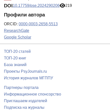
DOI
10.17759/pse.2024290206
219
Профили автора
ORCID:
0000-0003-2658-5513
ResearchGate
Google Scholar
ТОП-20 статей
ТОП-20 книг
База знаний
Проекты PsyJournals.ru
История журналов МГППУ
Партнеры портала
Информационное спонсорство
Приглашаем издателей
Подписка на журналы