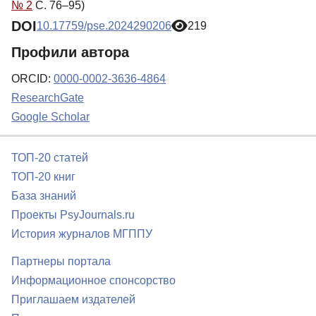
№ 2
С. 76–95)
DOI
10.17759/pse.2024290206
219
Профили автора
ORCID:
0000-0002-3636-4864
ResearchGate
Google Scholar
ТОП-20 статей
ТОП-20 книг
База знаний
Проекты PsyJournals.ru
История журналов МГППУ
Партнеры портала
Информационное спонсорство
Приглашаем издателей