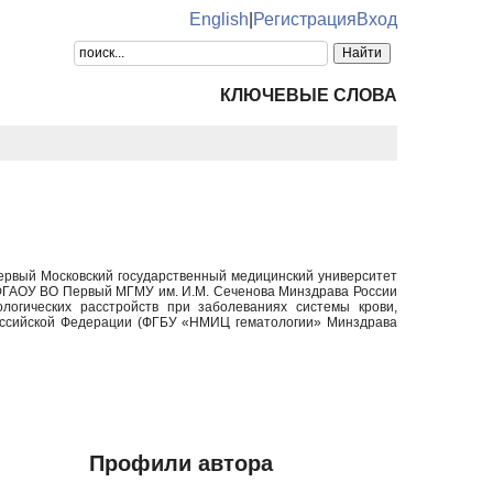
English
|
Регистрация
Вход
КЛЮЧЕВЫЕ СЛОВА
Первый Московский государственный медицинский университет
(ФГАОУ ВО Первый МГМУ им. И.М. Сеченова Минздрава России
ологических расстройств при заболеваниях системы крови,
оссийской Федерации (ФГБУ «НМИЦ гематологии» Минздрава
Профили автора