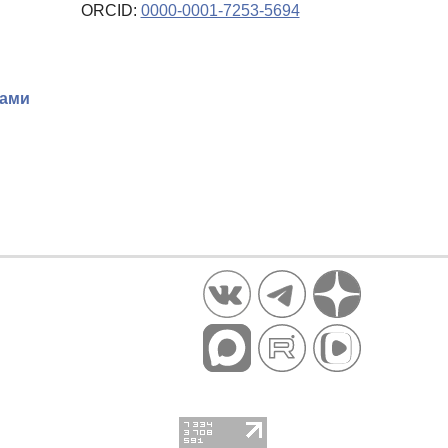
ORCID:
0000-0001-7253-5694
мами