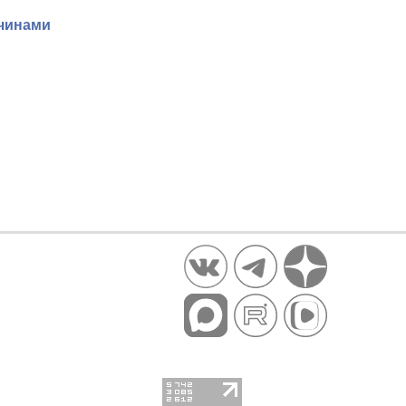
жчинами