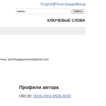
English
|
Регистрация
Вход
КЛЮЧЕВЫЕ СЛОВА
ины, giorellaggguevarra@gmail.com
Профили автора
ORCID:
0009-0004-8506-8000