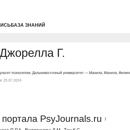
ПИСЬ
БАЗА ЗНАНИЙ
Джорелла Г.
культет психологии, Дальневосточный университет — Манила, Манила, Филипп
: 25.07.2024
портала PsyJournals.ru
1