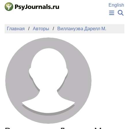
Перейти к основному содержанию
English
НОВОСТИ
Главная
Авторы
Виллануэва Дарелл М.
ИЗДАНИЯ
АВТОРЫ
ПОДАТЬ РУКОПИСЬ
БАЗА ЗНАНИЙ
КЛЮЧЕВЫЕ СЛОВА
Регистрация
Вход