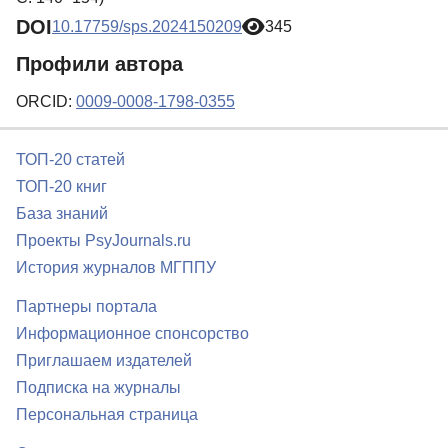
DOI
10.17759/sps.2024150209
345
Профили автора
ORCID:
0009-0008-1798-0355
ТОП-20 статей
ТОП-20 книг
База знаний
Проекты PsyJournals.ru
История журналов МГППУ
Партнеры портала
Информационное спонсорство
Приглашаем издателей
Подписка на журналы
Персональная страница