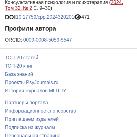
Консультативная психология и психотерапия (
2024.
Том 32. № 2
С. 9–30)
DOI
10.17759/cpp.2024320201
471
Профили автора
ORCID:
0009-0008-5059-5547
ТОП-20 статей
ТОП-20 книг
База знаний
Проекты PsyJournals.ru
История журналов МГППУ
Партнеры портала
Информационное спонсорство
Приглашаем издателей
Подписка на журналы
Персональная страница