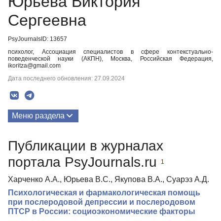
Юрьева Виктория
Сергеевна
PsyJournalsID: 13657
психолог, Ассоциация специалистов в сфере контекстуально-
поведенческой науки (АКПН), Москва, Российская Федерация,
ikoritza@gmail.com
Дата последнего обновления: 27.09.2024
Меню раздела
Публикации
Публикации в журналах
портала PsyJournals.ru
1
Харченко А.А., Юрьева В.С., Якупова В.А., Суарэз А.Д.
Психологическая и фармакологическая помощь
при послеродовой депрессии и послеродовом
ПТСР в России: социоэкономические факторы