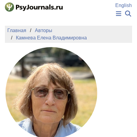
Перейти к основному содержанию
English
НОВОСТИ
Главная
Авторы
ИЗДАНИЯ
Камнева Елена Владимировна
АВТОРЫ
ПОДАТЬ РУКОПИСЬ
БАЗА ЗНАНИЙ
КЛЮЧЕВЫЕ СЛОВА
Регистрация
Вход