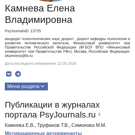
Камнева Елена
Владимировна
PsyJournalsID: 13735
кандидат психологических наук, доцент , доцент кафедры психологии и
развития человеческого капитала, Финансовый университет при
Правительстве Российской Федерации (ФГБОУ ВПО «Финансовый
университет при Правительстве РФ»), Москва, Российская Федерация,
ekamneva@fa.ru
Дата последнего обновления: 22.05.2026
Меню раздела
Публикации
Публикации в журналах
портала PsyJournals.ru
3
Камнева Е.В., Труфанов Т.В., Симонова М.М.
Мотивационные детерминанты