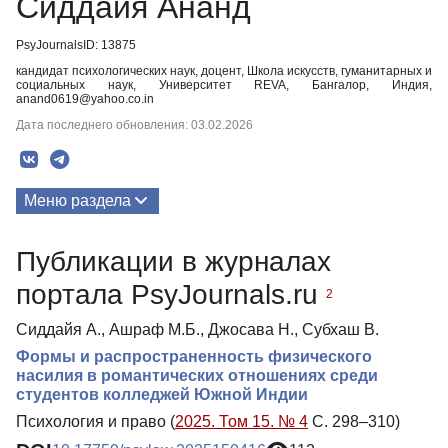
Сиддайя Ананд
PsyJournalsID: 13875
кандидат психологических наук, доцент, Школа искусств, гуманитарных и
социальных наук, Университет REVA, Бангалор, Индия,
anand0619@yahoo.co.in
Дата последнего обновления: 03.02.2026
Меню раздела
Публикации
Публикации в журналах
портала PsyJournals.ru
2
Сиддайя А., Ашраф М.Б., Джосава Н., Субхаш В.
Формы и распространенность физического
насилия в романтических отношениях среди
студентов колледжей Южной Индии
Психология и право (
2025. Том 15. № 4
С. 298–310)