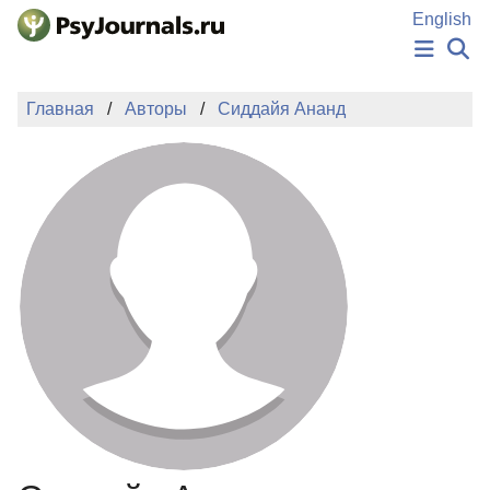
Перейти к основному содержанию
English
НОВОСТИ
Главная
Авторы
Сиддайя Ананд
ИЗДАНИЯ
АВТОРЫ
ПОДАТЬ РУКОПИСЬ
БАЗА ЗНАНИЙ
КЛЮЧЕВЫЕ СЛОВА
Регистрация
Вход