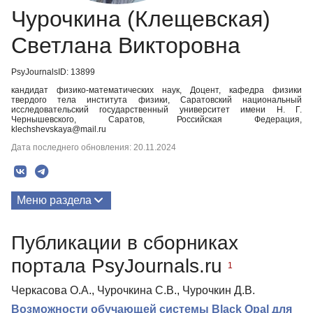
Чурочкина (Клещевская)
Светлана Викторовна
PsyJournalsID: 13899
кандидат физико-математических наук, Доцент, кафедра физики
твердого тела института физики, Саратовский национальный
исследовательский государственный университет имени Н. Г.
Чернышевского, Саратов, Российская Федерация,
klechshevskaya@mail.ru
Дата последнего обновления: 20.11.2024
Меню раздела
Публикации
Публикации в сборниках
портала PsyJournals.ru
1
Черкасова О.А., Чурочкина С.В., Чурочкин Д.В.
Возможности обучающей системы Black Opal для