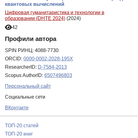
квантовых вычислений
Цифровая гуманитаристика и технологии в
образовании (DHTE 2024)
(2024)
42
Профили автора
SPIN РИНЦ: 4088-7730
ORCID:
0000-0002-2028-195X
ResearcherID:
D-7584-2013
Scopus AuthorID:
6507496803
Персональный сайт
Социальные сети
ВКонтакте
ТОП-20 статей
ТОП-20 книг