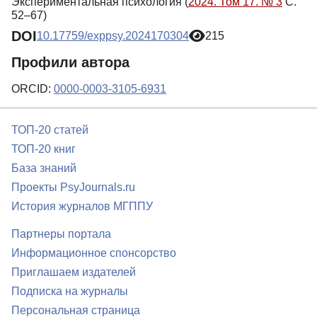
Экспериментальная психология (
2024. Том 17. № 3
С.
52–67)
DOI
10.17759/exppsy.2024170304
215
Профили автора
ORCID:
0000-0003-3105-6931
ТОП-20 статей
ТОП-20 книг
База знаний
Проекты PsyJournals.ru
История журналов МГППУ
Партнеры портала
Информационное спонсорство
Приглашаем издателей
Подписка на журналы
Персональная страница