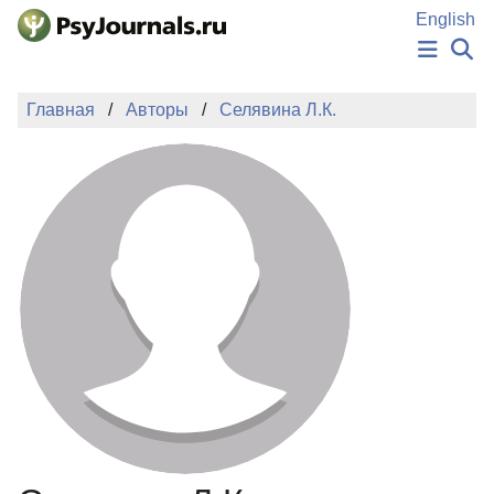
Перейти к основному содержанию
English
НОВОСТИ
Главная
Авторы
Селявина Л.К.
ИЗДАНИЯ
АВТОРЫ
ПОДАТЬ РУКОПИСЬ
БАЗА ЗНАНИЙ
КЛЮЧЕВЫЕ СЛОВА
Регистрация
Вход