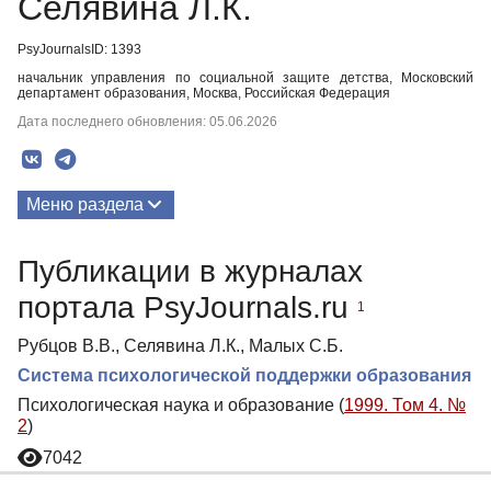
Селявина Л.К.
PsyJournalsID: 1393
начальник управления по социальной защите детства, Московский
департамент образования, Москва, Российская Федерация
Дата последнего обновления: 05.06.2026
Меню раздела
Публикации
Публикации в журналах
портала PsyJournals.ru
1
Рубцов В.В., Селявина Л.К., Малых С.Б.
Система психологической поддержки образования
Психологическая наука и образование (
1999. Том 4. №
2
)
7042