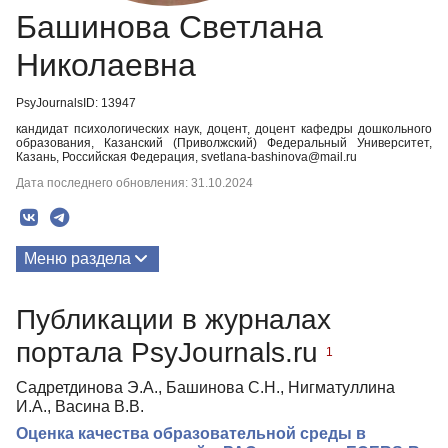
Башинова Светлана
Николаевна
PsyJournalsID: 13947
кандидат психологических наук, доцент, доцент кафедры дошкольного
образования, Казанский (Приволжский) Федеральный Университет,
Казань, Российская Федерация, svetlana-bashinova@mail.ru
Дата последнего обновления: 31.10.2024
Меню раздела
Публикации
Публикации в журналах
портала PsyJournals.ru
1
Садретдинова Э.А., Башинова С.Н., Нигматуллина
И.А., Васина В.В.
Оценка качества образовательной среды в