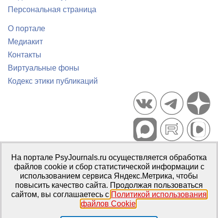
Персональная страница
О портале
Медиакит
Контакты
Виртуальные фоны
Кодекс этики публикаций
Портал психологических изданий PsyJournals.ru, 2007–2026
На портале PsyJournals.ru осуществляется обработка
Правила использования материалов
файлов cookie и сбор статистической информации с
Свидетельство регистрации СМИ
Эл № ФС77-66447 от 14 июля
использованием сервиса Яндекс.Метрика, чтобы
2016 г.
повысить качество сайта. Продолжая пользоваться
сайтом, вы соглашаетесь с
Политикой использования
Издатель:
ФГБОУ ВО МГППУ
файлов Cookie
.
Репозиторий открытого доступа