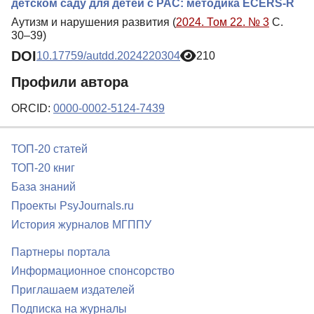
детском саду для детей с РАС: методика ECERS-R
Аутизм и нарушения развития (
2024. Том 22. № 3
С.
30–39)
DOI
10.17759/autdd.2024220304
210
Профили автора
ORCID:
0000-0002-5124-7439
ТОП-20 статей
ТОП-20 книг
База знаний
Проекты PsyJournals.ru
История журналов МГППУ
Партнеры портала
Информационное спонсорство
Приглашаем издателей
Подписка на журналы