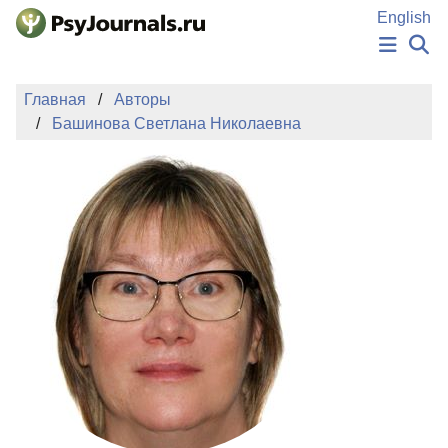
Перейти к основному содержанию
English
НОВОСТИ
Главная
Авторы
ИЗДАНИЯ
Башинова Светлана Николаевна
АВТОРЫ
ПОДАТЬ РУКОПИСЬ
БАЗА ЗНАНИЙ
КЛЮЧЕВЫЕ СЛОВА
Регистрация
Вход