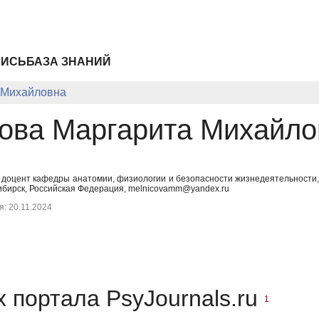
ПИСЬ
БАЗА ЗНАНИЙ
 Михайловна
ова Маргарита Михайло
, доцент кафедры анатомии, физиологии и безопасности жизнедеятельности,
бирск, Российская Федерация, melnicovamm@yandex.ru
: 20.11.2024
 портала PsyJournals.ru
1