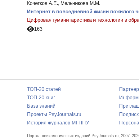
Кочетков А.Е., Мельникова М.М.
Интернет в повседневной жизни пожилого ч
Цифровая гуманитаристика и технологии в обр
163
ТОП-20 статей
Партнер
ТОП-20 книг
Информа
База знаний
Приглаш
Проекты PsyJournals.ru
Подписк
История журналов МГППУ
Персона
Портал психологических изданий PsyJournals.ru, 2007–202