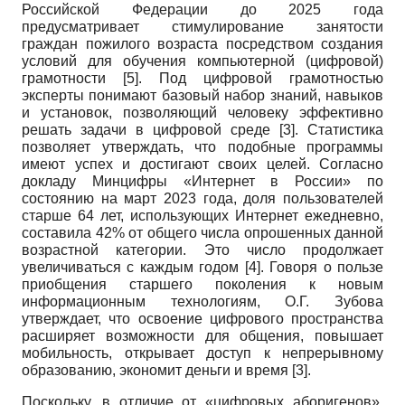
Российской Федерации до 2025 года
предусматривает стимулирование занятости
граждан пожилого возраста посредством создания
условий для обучения компьютерной (цифровой)
грамотности [5]. Под цифровой грамотностью
эксперты понимают базовый набор знаний, навыков
и установок, позволяющий человеку эффективно
решать задачи в цифровой среде [3]. Статистика
позволяет утверждать, что подобные программы
имеют успех и достигают своих целей. Согласно
докладу Минцифры «Интернет в России» по
состоянию на март 2023 года, доля пользователей
старше 64 лет, использующих Интернет ежедневно,
составила 42% от общего числа опрошенных данной
возрастной категории. Это число продолжает
увеличиваться с каждым годом [4]. Говоря о пользе
приобщения старшего поколения к новым
информационным технологиям, О.Г. Зубова
утверждает, что освоение цифрового пространства
расширяет возможности для общения, повышает
мобильность, открывает доступ к непрерывному
образованию, экономит деньги и время [3].
Поскольку, в отличие от «цифровых аборигенов»,