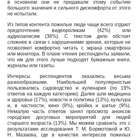
в основном они не придавали этому событию
большого значения и сильного дискомфорта от этого
не испытали.
Из типов контента пожилые люди чаще всего отдают
предпочтение видеороликам (42%) или
аудиозаписям (36%). С текстом дело обстоит
сложнее в связи с нарушениями зрения, которые не
позволяют комфортно читать с экрана смартфона
или монитора. В плане чтения респонденты заявили,
что им для этого лучше подходят бумажные книги,
журналы или газеты.
Интересы респондентов оказались весьма
разнообразными. Наибольшей популярностью
пользовались садоводство и кулинария (по 19%
ответов на каждую категорию). Далее шли медицина
и здоровье (17%), новости и политика (13%), культура
и, в частности, кино (9%), кройка и шитье (9%).
Немалую часть ответов занял просмотр анонсов
городских досуговых мероприятий для людей
старшего возраста (13%). Мы можем сравнить это с
результатами исследования Т. М. Бормотовой и Ю.
Н. Мазаева, где в качестве интересов пожилых