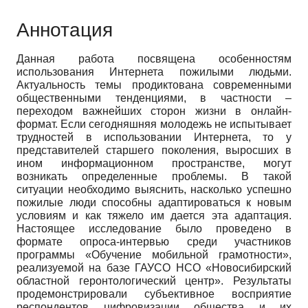
Аннотация
Данная работа посвящена особенностям
использования Интернета пожилыми людьми.
Актуальность темы продиктована современными
общественными тенденциями, в частности –
переходом важнейших сторон жизни в онлайн-
формат. Если сегодняшняя молодежь не испытывает
трудностей в использовании Интернета, то у
представителей старшего поколения, выросших в
ином информационном пространстве, могут
возникать определенные проблемы. В такой
ситуации необходимо выяснить, насколько успешно
пожилые люди способны адаптироваться к новым
условиям и как тяжело им дается эта адаптация.
Настоящее исследование было проведено в
формате опроса-интервью среди участников
программы «Обучение мобильной грамотности»,
реализуемой на базе ГАУСО НСО «Новосибирский
областной геронтологический центр». Результаты
продемонстрировали субъективное восприятие
респондентов цифровизации общества и их