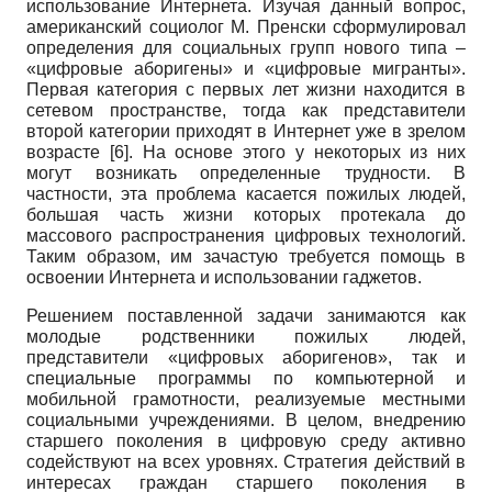
использование Интернета. Изучая данный вопрос,
американский социолог М. Пренски сформулировал
определения для социальных групп нового типа –
«цифровые аборигены» и «цифровые мигранты».
Первая категория с первых лет жизни находится в
сетевом пространстве, тогда как представители
второй категории приходят в Интернет уже в зрелом
возрасте [6]. На основе этого у некоторых из них
могут возникать определенные трудности. В
частности, эта проблема касается пожилых людей,
большая часть жизни которых протекала до
массового распространения цифровых технологий.
Таким образом, им зачастую требуется помощь в
освоении Интернета и использовании гаджетов.
Решением поставленной задачи занимаются как
молодые родственники пожилых людей,
представители «цифровых аборигенов», так и
специальные программы по компьютерной и
мобильной грамотности, реализуемые местными
социальными учреждениями. В целом, внедрению
старшего поколения в цифровую среду активно
содействуют на всех уровнях. Стратегия действий в
интересах граждан старшего поколения в