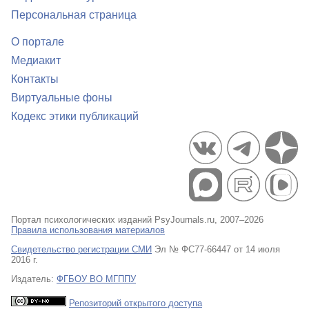
Персональная страница
О портале
Медиакит
Контакты
Виртуальные фоны
Кодекс этики публикаций
Портал психологических изданий PsyJournals.ru, 2007–2026
Правила использования материалов
Свидетельство регистрации СМИ
Эл № ФС77-66447 от 14 июля
2016 г.
Издатель:
ФГБОУ ВО МГППУ
Репозиторий открытого доступа