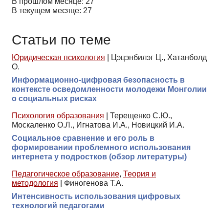
В прошлом месяце: 27
В текущем месяце: 27
Статьи по теме
Юридическая психология
|
Цэцэнбилэг Ц., Хатанболд
О.
Информационно-цифровая безопасность в
контексте осведомленности молодежи Монголии
о социальных рисках
Психология образования
|
Терещенко С.Ю.,
Москаленко О.Л., Игнатова И.А., Новицкий И.А.
Социальное сравнение и его роль в
формировании проблемного использования
интернета у подростков (обзор литературы)
Педагогическое образование
,
Теория и
методология
|
Финогенова Т.А.
Интенсивность использования цифровых
технологий педагогами