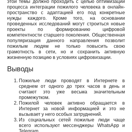
этой темы должно проходить с целью оптимизации
процесса интеграции пожилого человека в онлайн-
пространство с адаптацией его под конкретные
нужды каждого. Кроме того, на основании
проведенных исследований могут строиться новые
проекты по формированию цифровой
компетентности старшего поколения. Общественная
популяризация данного направления позволит
пожилым людям не только повысить свою
грамотность в сети, но и сохранить активную
жизненную позицию в условиях цифровизации.
Выводы
Пожилые люди проводят в Интернете в
среднем от одного до трех часов в день и
считают это уже весьма значительным
промежутком.
Пожилой человек активно обращается в
Интернет за новой информацией и это не
вызывает у него особых затруднений.
Из социальных сетей пожилые люди чаще
всего используют мессенджеры
WhatsApp
и
Telegram
.