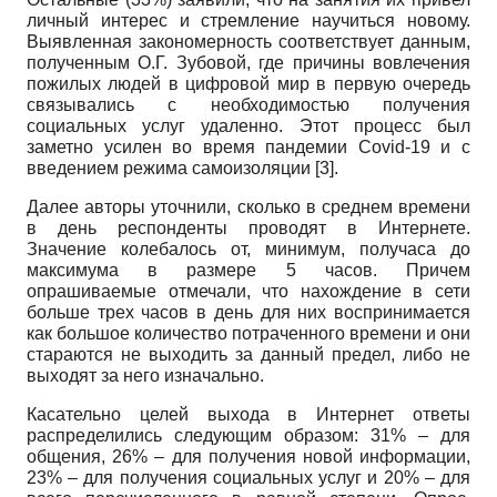
личный интерес и стремление научиться новому.
Выявленная закономерность соответствует данным,
полученным О.Г. Зубовой, где причины вовлечения
пожилых людей в цифровой мир в первую очередь
связывались с необходимостью получения
социальных услуг удаленно. Этот процесс был
заметно усилен во время пандемии
Covid
-19 и с
введением режима самоизоляции [3].
Далее авторы уточнили, сколько в среднем времени
в день респонденты проводят в Интернете.
Значение колебалось от, минимум, получаса до
максимума в размере 5 часов. Причем
опрашиваемые отмечали, что нахождение в сети
больше трех часов в день для них воспринимается
как большое количество потраченного времени и они
стараются не выходить за данный предел, либо не
выходят за него изначально.
Касательно целей выхода в Интернет ответы
распределились следующим образом: 31% – для
общения, 26% – для получения новой информации,
23% – для получения социальных услуг и 20% – для