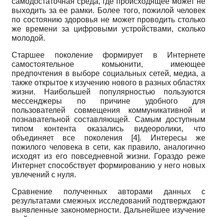
самодостаточная среда, где происходящее может не
выходить за ее рамки. Более того, пожилой человек
по состоянию здоровья не может проводить столько
же времени за цифровыми устройствами, сколько
молодой.
Старшее поколение формирует в Интернете
самостоятельное комьюнити, имеющее
предпочтения в выборе социальных сетей, медиа, а
также открытое к изучению нового в разных областях
жизни. Наибольшей популярностью пользуются
мессенджеры по причине удобного для
пользователей совмещения коммуникативной и
познавательной составляющей. Самым доступным
типом контента оказались видеоролики, что
объединяет все поколения [4]. Интересы же
пожилого человека в сети, как правило, аналогично
исходят из его повседневной жизни. Гораздо реже
Интернет способствует формированию у него новых
увлечений с нуля.
Сравнение полученных авторами данных с
результатами смежных исследований подтверждают
выявленные закономерности. Дальнейшее изучение