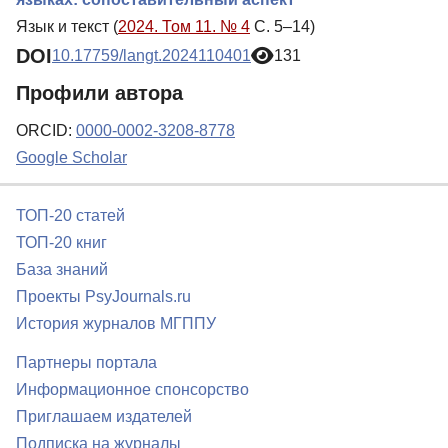
Язык и текст (
2024. Том 11. № 4
С. 5–14)
DOI
10.17759/langt.2024110401
131
Профили автора
ORCID:
0000-0002-3208-8778
Google Scholar
ТОП-20 статей
ТОП-20 книг
База знаний
Проекты PsyJournals.ru
История журналов МГППУ
Партнеры портала
Информационное спонсорство
Приглашаем издателей
Подписка на журналы