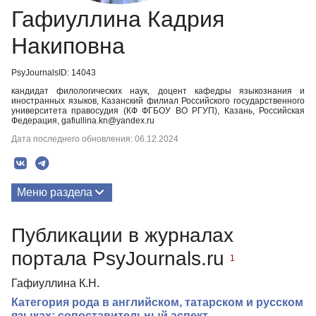
Гафиуллина Кадрия
Накиповна
PsyJournalsID: 14043
кандидат филологических наук, доцент кафедры языкознания и
иностранных языков, Казанский филиал Российского государственного
университета правосудия (КФ ФГБОУ ВО РГУП), Казань, Российская
Федерация, gafiullina.kn@yandex.ru
Дата последнего обновления: 06.12.2024
Меню раздела
Публикации
Публикации в журналах
портала PsyJournals.ru
1
Гафиуллина К.Н.
Категория рода в английском, татарском и русском
языках: сопоставительный аспект