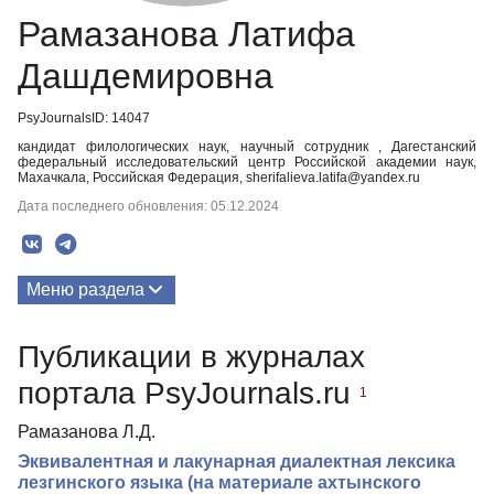
Рамазанова Латифа
Дашдемировна
PsyJournalsID: 14047
кандидат филологических наук, научный сотрудник , Дагестанский
федеральный исследовательский центр Российской академии наук,
Махачкала, Российская Федерация, sherifalieva.latifa@yandex.ru
Дата последнего обновления: 05.12.2024
Меню раздела
Публикации
Публикации в журналах
портала PsyJournals.ru
1
Рамазанова Л.Д.
Эквивалентная и лакунарная диалектная лексика
лезгинского языка (на материале ахтынского