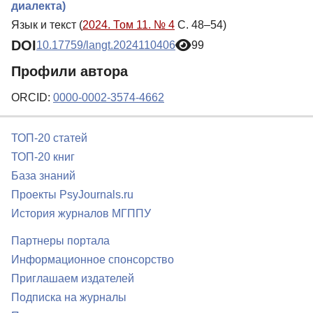
диалекта)
Язык и текст (
2024. Том 11. № 4
С. 48–54)
DOI
10.17759/langt.2024110406
99
Профили автора
ORCID:
0000-0002-3574-4662
ТОП-20 статей
ТОП-20 книг
База знаний
Проекты PsyJournals.ru
История журналов МГППУ
Партнеры портала
Информационное спонсорство
Приглашаем издателей
Подписка на журналы