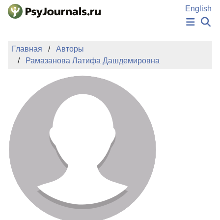
Перейти к основному содержанию
English
НОВОСТИ
Главная
Авторы
ИЗДАНИЯ
Рамазанова Латифа Дашдемировна
АВТОРЫ
ПОДАТЬ РУКОПИСЬ
БАЗА ЗНАНИЙ
КЛЮЧЕВЫЕ СЛОВА
Регистрация
Вход