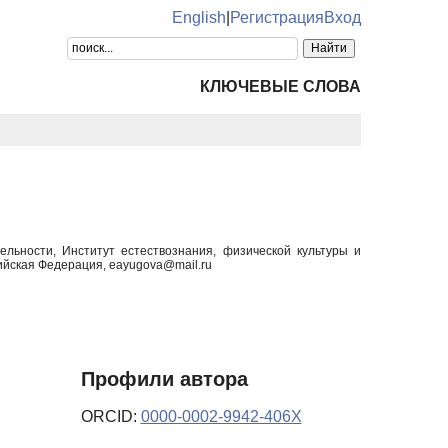
English
|
Регистрация
Вход
КЛЮЧЕВЫЕ СЛОВА
ельности, Институт естествознания, физической культуры и
ийская Федерация, eayugova@mail.ru
Профили автора
ORCID:
0000-0002-9942-406X