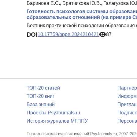
Баринова Е.С., Братчикова Ю.В., Галагузова Ю.
Готовность психологов системы образован
образовательных отношений (на примере С
Вестник практической психологии образования 
DOI
10.17759/bppe.2024210421
87
ТОП-20 статей
Партнер
ТОП-20 книг
Информа
База знаний
Приглаш
Проекты PsyJournals.ru
Подписк
История журналов МГППУ
Персона
Портал психологических изданий PsyJournals.ru, 2007–202