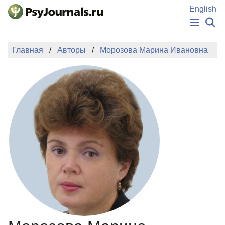
Перейти к основному содержанию
English
НОВОСТИ
Главная
Авторы
Морозова Марина Ивановна
ИЗДАНИЯ
АВТОРЫ
ПОДАТЬ РУКОПИСЬ
БАЗА ЗНАНИЙ
КЛЮЧЕВЫЕ СЛОВА
Регистрация
Вход