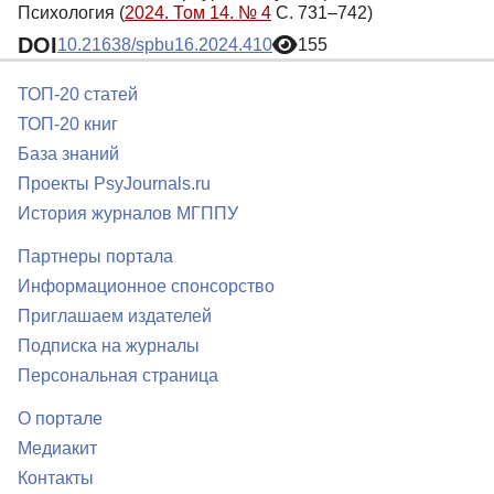
Психология (
2024. Том 14. № 4
С. 731–742)
DOI
10.21638/spbu16.2024.410
155
ТОП-20 статей
ТОП-20 книг
База знаний
Проекты PsyJournals.ru
История журналов МГППУ
Партнеры портала
Информационное спонсорство
Приглашаем издателей
Подписка на журналы
Персональная страница
О портале
Медиакит
Контакты