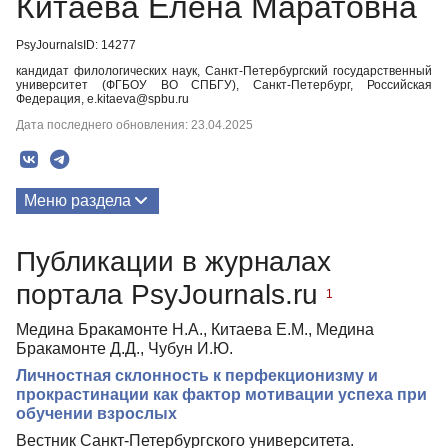
Китаева Елена Маратовна
PsyJournalsID: 14277
кандидат филологических наук, Санкт-Петербургский государственный
университет (ФГБОУ ВО СПБГУ), Санкт-Петербург, Российская
Федерация, e.kitaeva@spbu.ru
Дата последнего обновления: 23.04.2025
Меню раздела
Публикации
Публикации в журналах
портала PsyJournals.ru
1
Медина Бракамонте Н.А., Китаева Е.М., Медина
Бракамонте Д.Д., Чубун И.Ю.
Личностная склонность к перфекционизму и
прокрастинации как фактор мотивации успеха при
обучении взрослых
Вестник Санкт-Петербургского университета.