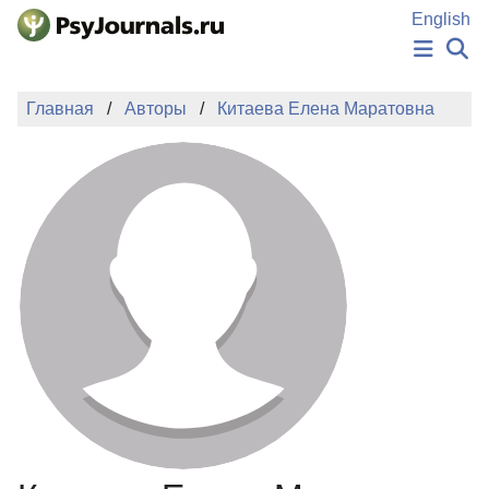
Перейти к основному содержанию
English
НОВОСТИ
Главная
Авторы
Китаева Елена Маратовна
ИЗДАНИЯ
АВТОРЫ
ПОДАТЬ РУКОПИСЬ
БАЗА ЗНАНИЙ
КЛЮЧЕВЫЕ СЛОВА
Регистрация
Вход