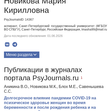
Новикова Мария
Кирилловна
PsyJournalsID: 14367
аспирант, Санкт-Петербургский государственный университет (ФГБОУ
ВО СПБГУ), Санкт-Петербург, Российская Федерация, lmasha99@mail.ru
Дата последнего обновления: 01.06.2026
Меню раздела
Публикации
Публикации в журналах
портала PsyJournals.ru
1
Аникина В.О., Новикова М.К., Блох М.Е., Савенышева
С.С.
Долгосрочное влияние пандемии COVID-19 на
психическое здоровье женщин во время
беременности и после рождения ребенка и на