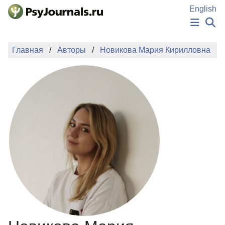
Перейти к основному содержанию
English
НОВОСТИ
Главная
Авторы
Новикова Мария Кирилловна
ИЗДАНИЯ
АВТОРЫ
ПОДАТЬ РУКОПИСЬ
БАЗА ЗНАНИЙ
КЛЮЧЕВЫЕ СЛОВА
Регистрация
Вход