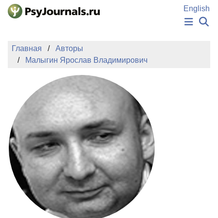
Перейти к основному содержанию
English
НОВОСТИ
Главная
Авторы
ИЗДАНИЯ
Малыгин Ярослав Владимирович
АВТОРЫ
ПОДАТЬ РУКОПИСЬ
БАЗА ЗНАНИЙ
КЛЮЧЕВЫЕ СЛОВА
Регистрация
Вход