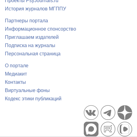
Проекты PsyJournals.ru
История журналов МГППУ
Партнеры портала
Информационное спонсорство
Приглашаем издателей
Подписка на журналы
Персональная страница
О портале
Медиакит
Контакты
Виртуальные фоны
Кодекс этики публикаций