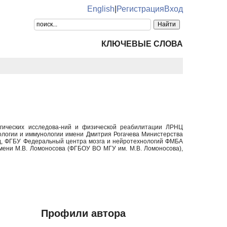
English
|
Регистрация
Вход
КЛЮЧЕВЫЕ СЛОВА
огических исследова-ний и физической реабилитации ЛРНЦ
ологии и иммунологии имени Дмитрия Рогачева Министерства
д, ФГБУ Федеральный центра мозга и нейротехнологий ФМБА
имени М.В. Ломоносова (ФГБОУ ВО МГУ им. М.В. Ломоносова),
Профили автора